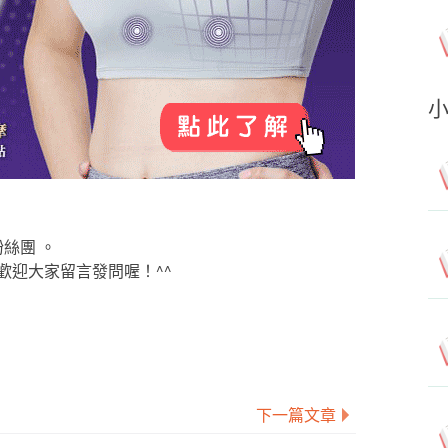
粉絲團 。
歡迎大家留言發問喔！^^
下一篇文章