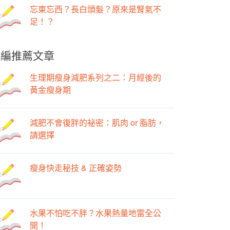
忘東忘西？長白頭髮？原來是腎氣不
足！？
小編推薦文章
生理期瘦身減肥系列之二：月經後的
黃金瘦身期
減肥不會復胖的祕密：肌肉 or 脂肪，
請選擇
瘦身快走秘技 & 正確姿勢
水果不怕吃不胖？水果熱量地雷全公
開！