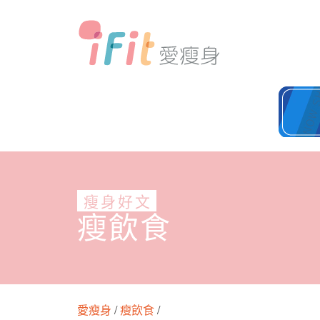
瘦身好文
瘦飲食
愛瘦身
/
瘦飲食
/