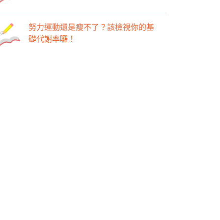
努力運動還是瘦不了？該檢視你的基
礎代謝率囉！