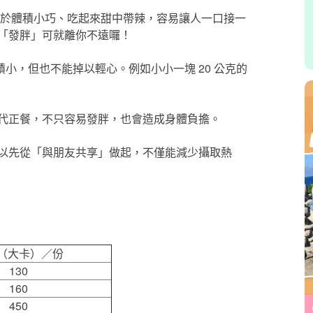
例，由於體積小巧、吃起來甜中帶辣，容易讓人一口接一
「發胖」可就離你不遠囉！
體積小，但也不能掉以輕心。例如小小一塊 20 公克的
代正餐，不只容易發胖，也會造成身體負擔。
以先從「與朋友共享」做起，不僅能減少攝取熱
（大卡）／份
130
160
450