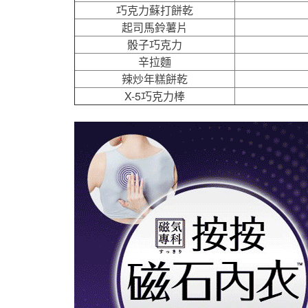
巧克力蘇打餅乾
起司馬鈴薯片
骰子巧克力
辛拉麵
辣炒年糕餅乾
X-5巧克力棒