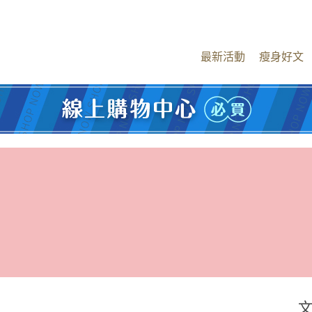
最新活動
瘦身好文