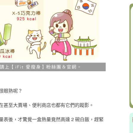
很眼熟呢？
在甚至大賣場、便利商店也都有它們的蹤影。
表後，才驚覺一盒熱量竟然高達 2 碗白飯，趕緊