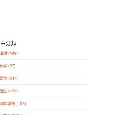
文章分類
識 (199)
分享 (27)
食 (247)
動 (155)
養師專欄 (106)