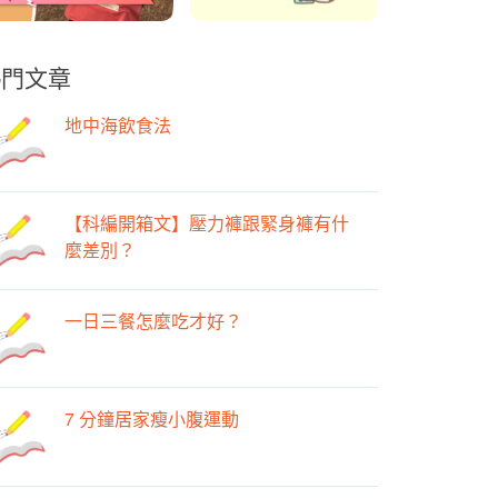
熱門文章
地中海飲食法
【科編開箱文】壓力褲跟緊身褲有什
麼差別？
一日三餐怎麼吃才好？
7 分鐘居家瘦小腹運動