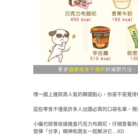
嘿～圖上幾款高人氣的韓國點心，你是不是覺得
這些零食不僅是許多人出國必買的口袋名單，現
小編也經曾收過幾盒巧克力布朗尼，仔細查看熱量
發揮「分享」精神和朋友一起解決它…XD