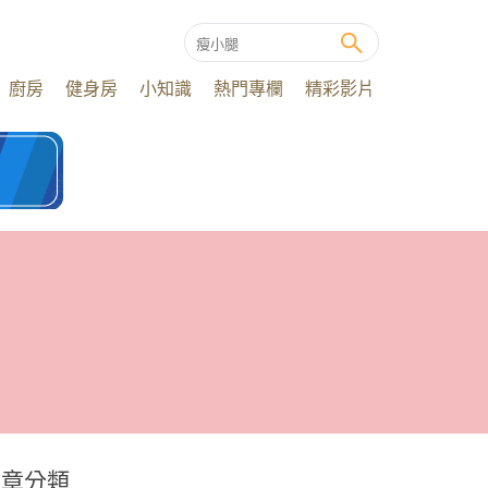
廚房
健身房
小知識
熱門專欄
精彩影片
文章分類