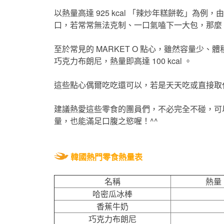
以熱量高達 925 kcal 「辣炒年糕餅乾」為
口，若常常無法克制、一口氣嗑下一大包，那麼
至於常見的 MARKET O 點心，雖然容量少、
巧克力布朗尼，熱量即高達 100 kcal 。
這些點心偶爾吃吃還可以，若是天天吃或直接取
建議熱愛這些零食的團員們，不必完全不碰，可
量，也能滿足口腹之慾喔！^^
韓國熱門零食熱量表
名稱
熱量
哈密瓜冰棒
香蕉牛奶
巧克力布朗尼