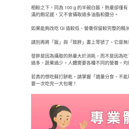
相較之下，同為 100 g 的半碗白飯，熱量卻僅有
滿的飽足感，又不會攝取過多油脂和鹽分。
如果能夠改吃 GI 值較低、營養保留較完整的
請別再將「飯」與「致胖」畫上等號了，它是無辜的 .
發胖是因為攝取的熱量大於消耗，而不是因為吃
過多、蔬果過少。人體需要各種不同的營養，均
若真的想吃蘇打餅乾，請掌握「適量分食、不能
要一次吃完一大包喔！