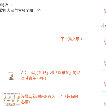
粉絲團 。
歡迎大家留言發問喔！^^
下一篇文章
A：「蘇打餅乾」和「爆米花」的熱
量其實差不多！
沒幾口就超過兩百大卡？（超商點
心篇）