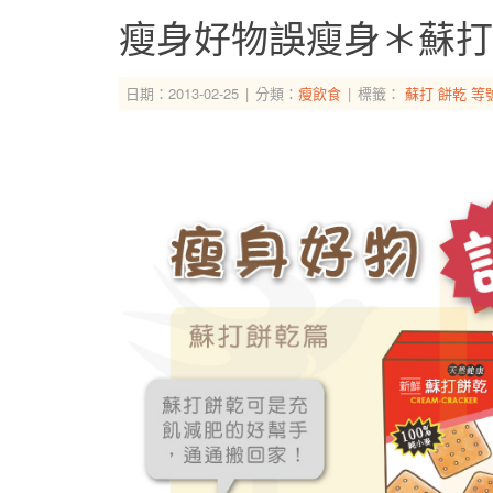
瘦身好物誤瘦身＊蘇打
日期：2013-02-25
分類：
瘦飲食
標籤：
蘇打
餅乾
等