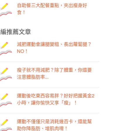
自助餐三大配餐重點，夾出瘦身好
食！
小編推薦文章
減肥運動會讓腿變粗、長出蘿蔔腿？
NO！
瘦子就不用減肥？除了體重，你還要
注意體脂肪率...
運動後吃東西容易胖？好好把握黃金2
小時，讓你愉快又享「瘦」！
運動不僅僅只是消耗幾百卡，還能幫
助你降脂肪、增肌肉唷！