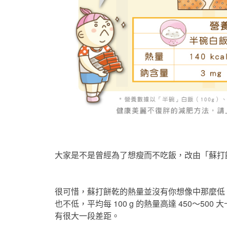
大家是不是曾經為了想瘦而不吃飯，改由「蘇打
很可惜，蘇打餅乾的熱量並沒有你想像中那麼低
也不低，平均每 100 g 的熱量高達 450～50
有很大一段差距。