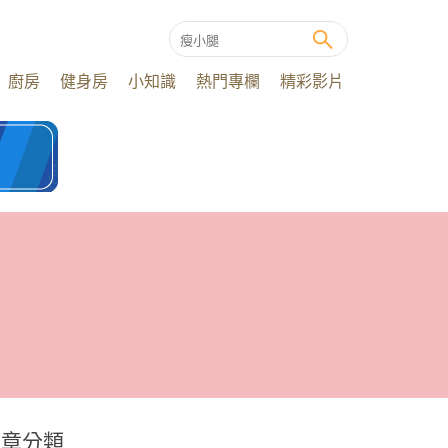
廚房
健身房
小知識
熱門專欄
精彩影片
文章分類