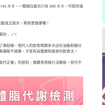
 140 大卡，一整碗白飯也只有 280 大卡，可提供滿
糙米飯或五穀米，那就更健康囉！
.. >"<
了澱粉類，現代人的飲食問題多半出在油脂和糖分
衡攝取不過量，才是有益健康和瘦身的飲食法。
取代正餐」的原則，偶爾享用幾片沒關係，但可不