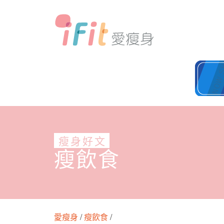
瘦身好文
瘦飲食
愛瘦身
/
瘦飲食
/