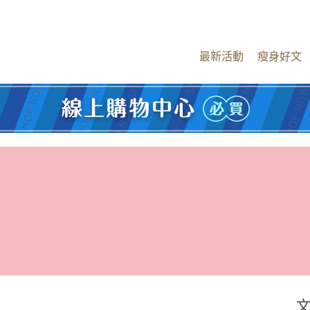
最新活動
瘦身好文