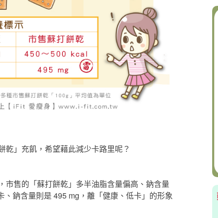
餅乾」充飢，希望藉此減少卡路里呢？
，市售的「蘇打餅乾」多半油脂含量偏高、鈉含量
0 大卡、鈉含量則是 495 mg，離「健康、低卡」的形象