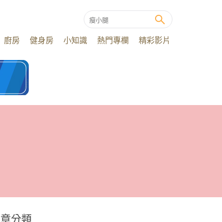
廚房
健身房
小知識
熱門專欄
精彩影片
文章分類