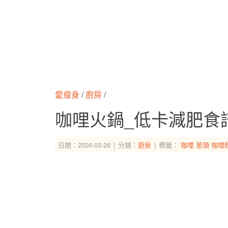
愛瘦身
/
廚房
/
咖哩火鍋_低卡減肥食
日期：2026-03-26
分類：
廚房
標籤：
咖哩
蔥頭
咖哩