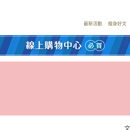
最新活動
瘦身好文