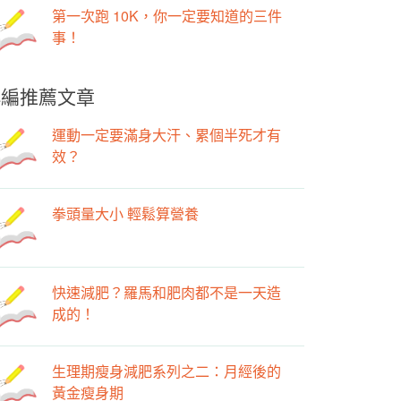
第一次跑 10K，你一定要知道的三件
事！
小編推薦文章
運動一定要滿身大汗、累個半死才有
效？
拳頭量大小 輕鬆算營養
快速減肥？羅馬和肥肉都不是一天造
成的！
生理期瘦身減肥系列之二：月經後的
黃金瘦身期