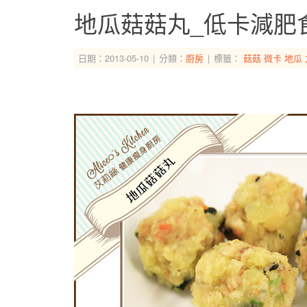
地瓜菇菇丸_低卡減肥
日期：2013-05-10
分類：
廚房
標籤：
菇菇
微卡
地瓜