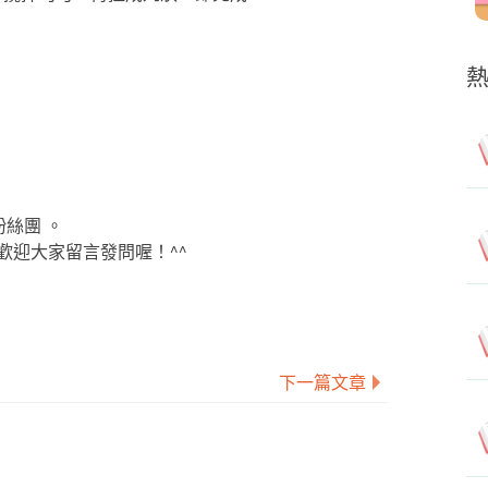
粉絲團 。
歡迎大家留言發問喔！^^
下一篇文章