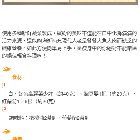
使用多種新鮮蔬菜製成，繽紛的美味不僅能在口中化為滿滿的
活力來源，還能夠均衡補充現代人老是餐餐大魚大肉而缺乏的
纖維營養。如此方便簡單易上手，是瘦身中的你絕對不能錯過
的絕佳輕食料理唷！
食材
白、紫色高麗菜少許（約40克）、豌豆嬰1把（約20克）、
紅蘿蔔1／6根（約20克）
調味料：橄欖油2茶匙、葡萄醋2茶匙
熱量