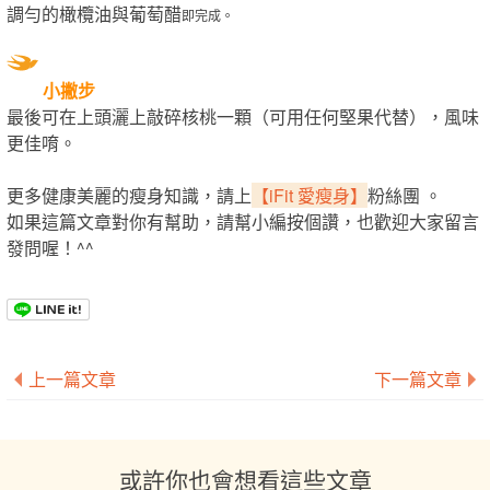
調勻的橄欖油與葡萄醋
即完成。
小撇步
最後可在上頭灑上敲碎核桃一顆（可用任何堅果代替），風味
更佳唷。
更多健康美麗的瘦身知識，請上
【iFit 愛瘦身】
粉絲團 。
如果這篇文章對你有幫助，請幫小編按個讚，也歡迎大家留言
發問喔！^^
上一篇文章
下一篇文章
或許你也會想看這些文章