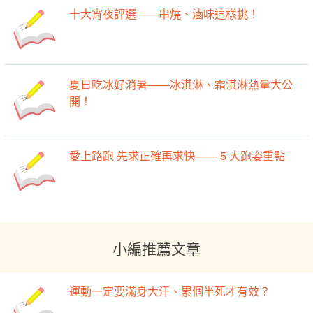
十大宵夜評選——串燒、滷味這樣挑！
夏日吃冰好消暑——冰淇淋、霜淇淋熱量大公
開！
愛上路跑 先求正確再求快—— 5 大跑姿重點
小編推薦文章
運動一定要滿身大汗、累個半死才有效？