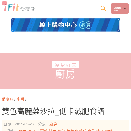
選單
瘦身好文
廚房
愛瘦身
/
廚房
/
雙色高麗菜沙拉_低卡減肥食譜
日期：2013-03-26
分類：
廚房
標籤：
紫色
豌豆
高麗菜
雙色
調勻
葡萄
紅蘿蔔
化為
泡入
切絲