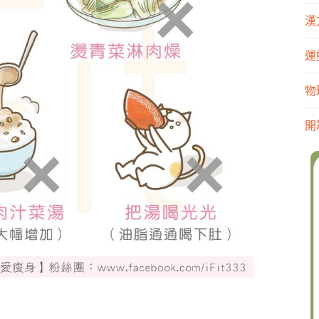
漢
運
物
開