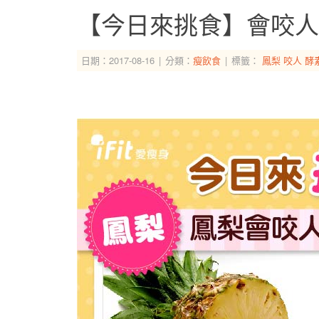
【今日來挑食】會咬人
日期：2017-08-16
分類：
瘦飲食
標籤：
鳳梨
咬人
酵