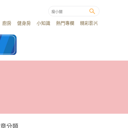
廚房
健身房
小知識
熱門專欄
精彩影片
文章分類