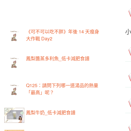
《可不可以吃不胖》年後 14 天瘦身
大作戰 Day2
鳳梨醬蒸多利魚_低卡減肥食譜
Q125：請問下列哪一道湯品的熱量
「最高」呢？
鳳梨牛奶_低卡減肥食譜