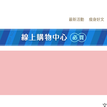
最新活動
瘦身好文