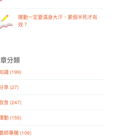
運動一定要滿身大汗、累個半死才有
效？
文章分類
識 (199)
分享 (27)
食 (247)
動 (155)
養師專欄 (106)