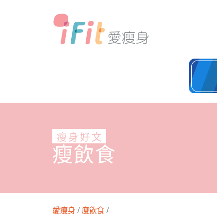
瘦身好文
瘦飲食
愛瘦身
/
瘦飲食
/