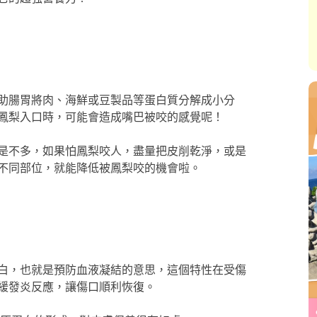
助腸胃將肉、海鮮或豆製品等蛋白質分解成小分
鳳梨入口時，可能會造成嘴巴被咬的感覺呢！
是不多，如果怕鳳梨咬人，盡量把皮削乾淨，或是
不同部位，就能降低被鳳梨咬的機會啦。
白，也就是預防血液凝結的意思，這個特性在受傷
緩發炎反應，讓傷口順利恢復。