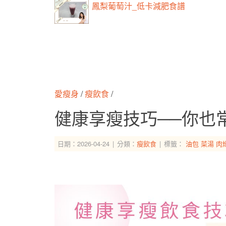
鳳梨葡萄汁_低卡減肥食譜
愛瘦身
/
瘦飲食
/
健康享瘦技巧──你也
日期：2026-04-24
分類：
瘦飲食
標籤：
油包
菜湯
肉