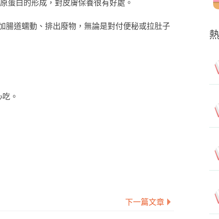
膠原蛋白的形成，對皮膚保養很有好處。
加腸道蠕動、排出廢物，無論是對付便秘或拉肚子
點心吃。
下一篇文章