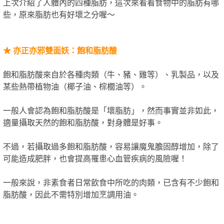
上次介紹了人體內的四種脂肪，這次來看看食物中的脂肪有哪
些，原來脂肪也有好壞之分喔～
★
亦正亦邪雙面妖：飽和脂肪酸
飽和脂肪酸來自於各種肉類（牛、豬、雞等）、乳製品，以及
某些熱帶植物油（椰子油、棕櫚油等）。
一般人會認為飽和脂肪酸是「壞脂肪」，然而事實並非如此，
適量攝取天然的飽和脂肪酸，對身體是好事。
不過，若攝取過多飽和脂肪酸，容易讓魔鬼膽固醇增加，除了
可能造成肥胖，也會提高罹患心血管疾病的風險喔！
一般來說，非素食者日常飲食中所吃的肉類，已含有不少飽和
脂肪酸，因此不需特別增加烹調用油。