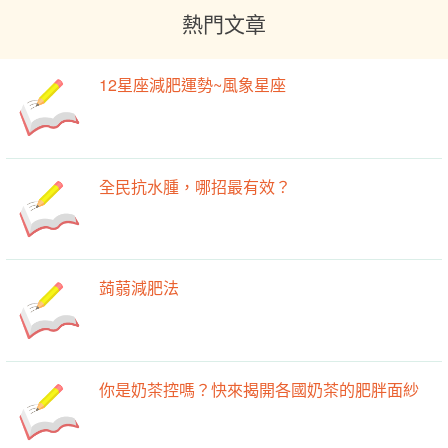
熱門文章
12星座減肥運勢~風象星座
全民抗水腫，哪招最有效？
蒟蒻減肥法
你是奶茶控嗎？快來揭開各國奶茶的肥胖面紗