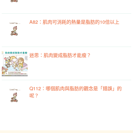
A82：肌肉可消耗的熱量是脂肪的10倍以上
迷思：肌肉變成脂肪才能瘦？
Q112：哪個肌肉與脂肪的觀念是「錯誤」的
呢？