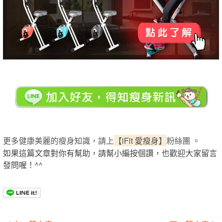
更多健康美麗的瘦身知識，請上
【iFit 愛瘦身】
粉絲團 。
如果這篇文章對你有幫助，請幫小編按個讚，也歡迎大家留言
發問喔！^^