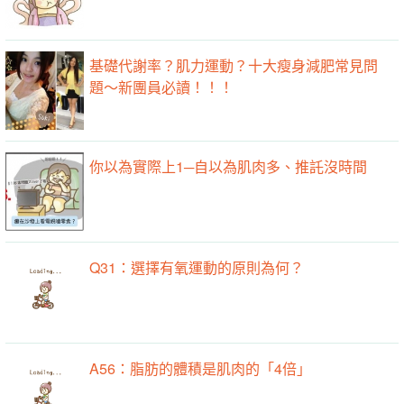
基礎代謝率？肌力運動？十大瘦身減肥常見問
題～新團員必讀！！！
你以為實際上1─自以為肌肉多、推託沒時間
Q31：選擇有氧運動的原則為何？
A56：脂肪的體積是肌肉的「4倍」