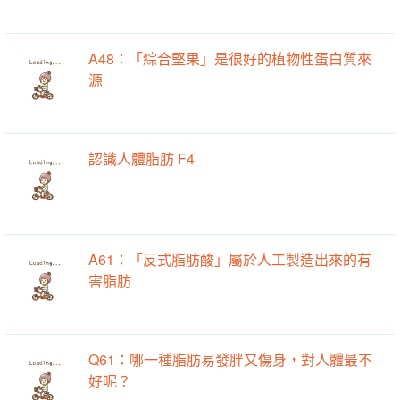
A48：「綜合堅果」是很好的植物性蛋白質來
源
認識人體脂肪 F4
A61：「反式脂肪酸」屬於人工製造出來的有
害脂肪
Q61：哪一種脂肪易發胖又傷身，對人體最不
好呢？