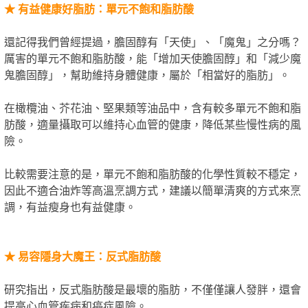
★
有益健康好脂肪：單元不飽和脂肪酸
還記得我們曾經提過，膽固醇有「天使」、「魔鬼」之分嗎？
厲害的單元不飽和脂肪酸，能「增加天使膽固醇」和「減少魔
鬼膽固醇」，幫助維持身體健康，屬於「相當好的脂肪」。
在橄欖油、芥花油、堅果類等油品中，含有較多單元不飽和脂
肪酸，適量攝取可以維持心血管的健康，降低某些慢性病的風
險。
比較需要注意的是，單元不飽和脂肪酸的化學性質較不穩定，
因此不適合油炸等高溫烹調方式，建議以簡單清爽的方式來烹
調，有益瘦身也有益健康。
★
易容隱身大魔王：反式脂肪酸
研究指出，反式脂肪酸是最壞的脂肪，不僅僅讓人發胖，還會
提高心血管疾病和癌症風險。