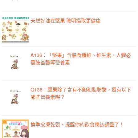
天然好油在堅果 聰明攝取更健康
A136：「堅果」含膳食纖維、維生素、人體必
需胺基酸等營養素
Q136：堅果除了含有不飽和脂肪酸，還有以下
哪些營養素呢？
換季皮膚乾裂，提醒你的飲食應該調整了！