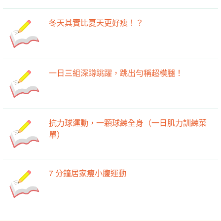
冬天其實比夏天更好瘦！？
一日三組深蹲跳躍，跳出勻稱超模腿！
抗力球運動，一顆球練全身（一日肌力訓練菜
單）
7 分鐘居家瘦小腹運動