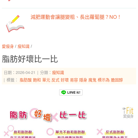
減肥運動會讓腿變粗、長出蘿蔔腿？NO！
愛瘦身
/
瘦知識
/
脂肪好壞比一比
日期：2026-04-21
分類：
瘦知識
標籤：
脂肪酸
飽和
單元
反式
好壞
易容
隱身
魔鬼
標示為
膽固醇