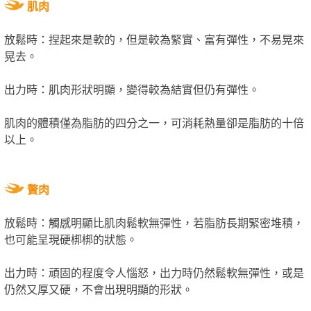
肌肉
放鬆時：捏起來是軟的，但是較為緊實、富有彈性，不易晃來
晃去。
出力時：肌肉形狀明顯，變得較為結實但仍有彈性。
肌肉的體積僅為脂肪的四分之一，可消耗熱量卻是脂肪的十倍
以上。
贅肉
放鬆時：觸感明顯比肌肉鬆軟無彈性，若脂肪長期緊密堆積，
也可能呈現硬梆梆的狀態。
出力時：頑固的程度令人惱怒，出力時仍然鬆軟無彈性，或是
仍然又厚又硬，不會出現明顯的形狀。