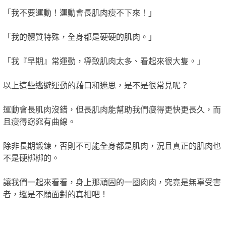
「我不要運動！運動會長肌肉瘦不下來！」
「我的體質特殊，全身都是硬硬的肌肉。」
「我『早期』常運動，導致肌肉太多、看起來很大隻。」
以上這些逃避運動的藉口和迷思，是不是很常見呢？
運動會長肌肉沒錯，但長肌肉能幫助我們瘦得更快更長久，而
且瘦得窈窕有曲線。
除非長期鍛鍊，否則不可能全身都是肌肉，況且真正的肌肉也
不是硬梆梆的。
讓我們一起來看看，身上那頑固的一圈肉肉，究竟是無辜受害
者，還是不願面對的真相吧！