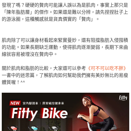
發現了嗎？硬硬的贅肉可能讓人誤以為是肌肉，事實上那只是
「陳年脂肪層」的傑作。如果還是難以分辨，請先捏捏肚子上
的游泳圈，這種觸感就是貨真價實的「贅肉」。
肌肉除了可以讓身材看起來緊實曼妙，還有阻擋脂肪入侵囤積
的功能。如果長期缺乏運動，使得肌肉逐漸變弱，長期下來曲
線就容易被埋沒在贅肉中。
關於肌肉和脂肪的比較，大家還可以參考
《可不可以吃不胖》
一書中的迷思篇，了解肌肉如何幫助我們擁有美妙無比的易瘦
體質喔！^^