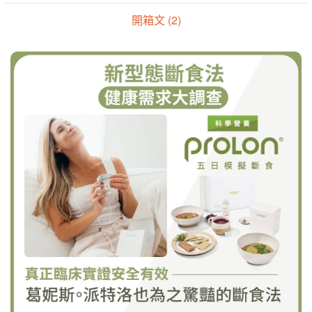
開箱文 (2)