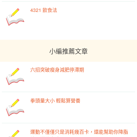
4321 飲食法
小編推薦文章
六招突破瘦身減肥停滯期
拳頭量大小 輕鬆算營養
運動不僅僅只是消耗幾百卡，還能幫助你降脂