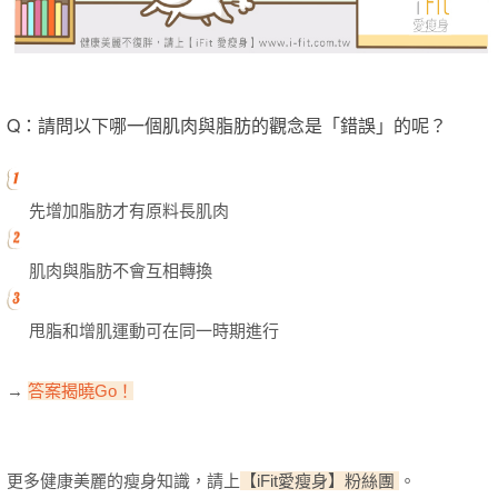
Q：請問以下哪一個肌肉與脂肪的觀念是「錯誤」的呢？
先增加脂肪才有原料長肌肉
肌肉與脂肪不會互相轉換
甩脂和增肌運動可在同一時期進行
→
答
案揭曉G
o
！
更多健康美麗的瘦身知識，
請上
【iFit愛瘦身】粉絲團
。