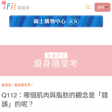
選單
瘦身好文
瘦身隨堂考
愛瘦身
/
瘦身隨堂考
/
Q112：哪個肌肉與脂肪的觀念是「錯
誤」的呢？