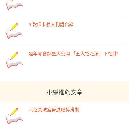
5 款低卡義大利麵食譜
過年零食熱量大公開 「五大招吃法」不怕胖!
小編推薦文章
六招突破瘦身減肥停滯期