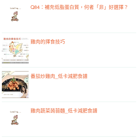
Q84：補充低脂蛋白質，何者「非」好選擇？
雞肉的擇食技巧
番茄炒雞肉_低卡減肥食譜
雞肉蔬菜蒟蒻麵_低卡減肥食譜