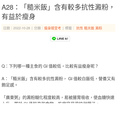
A28：「糙米飯」含有較多抗性澱粉，
有益於瘦身
日期：2022-10-28
分類：
瘦身隨堂考
標籤：
抗性
糙米飯
澱粉
-->
-->