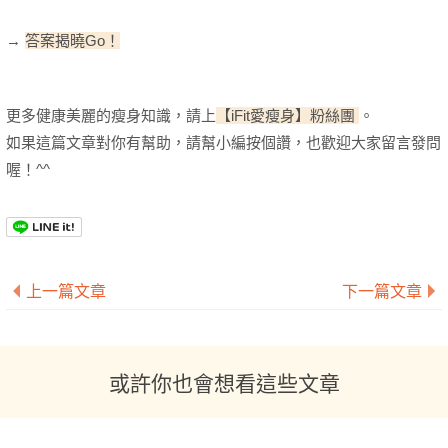
→
答案揭曉Go！
更多健康美麗的瘦身知識，請上
【iFit愛瘦身】粉絲團
。
如果這篇文章對你有幫助，請幫小編按個讚，也歡迎大家留言發問
喔！^^
上一篇文章
下一篇文章
或許你也會想看這些文章