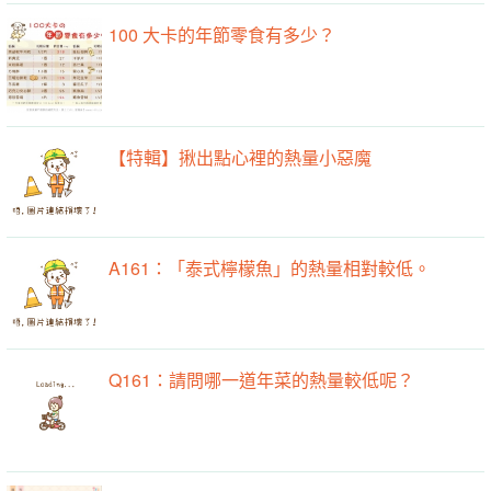
100 大卡的年節零食有多少？
【特輯】揪出點心裡的熱量小惡魔
A161：「泰式檸檬魚」的熱量相對較低。
Q161：請問哪一道年菜的熱量較低呢？