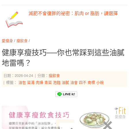
減肥不會復胖的祕密：肌肉 or 脂肪，請選擇
愛瘦身
/
瘦飲食
/
健康享瘦技巧──你也常踩到這些油膩
地雷嗎？
日期：2026-04-24
分類：
瘦飲食
標籤：
油包
菜湯
肉燥
青菜
泡麵
油膩
油會
四不
商標
小碗