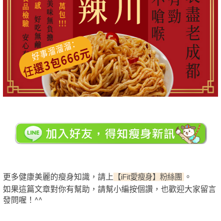
更多健康美麗的瘦身知識，請上
。
【iFit愛瘦身】粉絲團
如果這篇文章對你有幫助，請幫小編按個讚，也歡迎大家留言
發問喔！^^