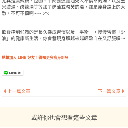
尤其是麻辣鍋、拉麵、牛肉麵這類油死人不償命的湯，以及玉
米濃湯、酸辣湯等等加了奶油或勾芡的湯，都是瘦身路上的大
敵，不可不慎啊~~~ >"<
飲食控制仰賴的是長久養成習慣以及「平衡」，慢慢習慣「少
油」的健康新生活，你會發現身體越來越輕盈自在又舒服喔～
點擊加入 LINE 好友！得知更多瘦身新訊
上一篇文章
下一篇文章
或許你也會想看這些文章