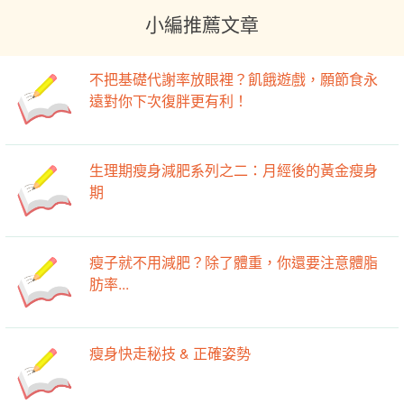
小編推薦文章
不把基礎代謝率放眼裡？飢餓遊戲，願節食永
遠對你下次復胖更有利！
生理期瘦身減肥系列之二：月經後的黃金瘦身
期
瘦子就不用減肥？除了體重，你還要注意體脂
肪率...
瘦身快走秘技 & 正確姿勢