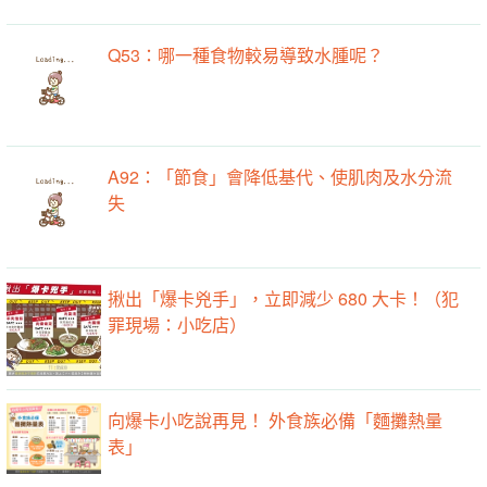
Q53：哪一種食物較易導致水腫呢？
A92：「節食」會降低基代、使肌肉及水分流
失
揪出「爆卡兇手」，立即減少 680 大卡！（犯
罪現場：小吃店）
向爆卡小吃說再見！ 外食族必備「麵攤熱量
表」