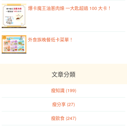
爆卡魔王油蔥肉燥 一大匙超過 100 大卡！
外食族晚餐低卡菜單！
文章分類
瘦知識 (199)
瘦分享 (27)
瘦飲食 (247)