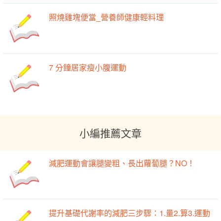
照燒雞塊便當_營養師健康輕料理
7 分鐘居家瘦小腹運動
小編推薦文章
減肥運動會讓腿變粗、長出蘿蔔腿？NO！
提升基礎代謝率的減肥三步驟：1.量2.算3.運動