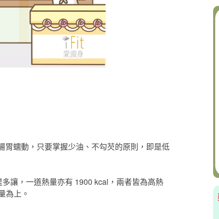
進腸胃蠕動，只要掌握少油、不勾芡的原則，即是低
遑多讓，一道熱量亦有 1900 kcal，兩者皆為高熱
量為上。