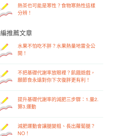
熱茶也可能是寒性？食物寒熱性這樣
分辨！
小編推薦文章
水果不怕吃不胖？水果熱量地雷全公
開！
不把基礎代謝率放眼裡？飢餓遊戲，
願節食永遠對你下次復胖更有利！
提升基礎代謝率的減肥三步驟：1.量2.
算3.運動
減肥運動會讓腿變粗、長出蘿蔔腿？
NO！