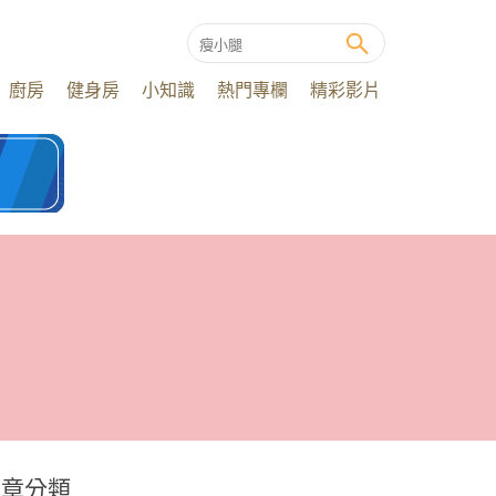
廚房
健身房
小知識
熱門專欄
精彩影片
文章分類