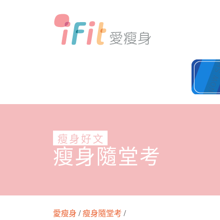
瘦身好文
瘦身隨堂考
愛瘦身
/
瘦身隨堂考
/