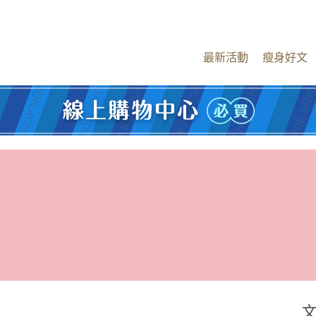
最新活動
瘦身好文