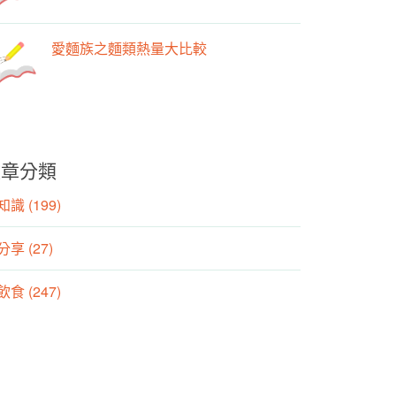
愛麵族之麵類熱量大比較
文章分類
識 (199)
分享 (27)
食 (247)
動 (155)
養師專欄 (106)