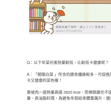
Q：以下年菜何者熱量較低，比較低卡健康呢？
A：「開陽白菜 」所含的膳食纖維較多，可促
卡又健康的菜色喔！
東坡肉一道熱量高達 3820 kcal，而佛跳牆也不
量、高油脂料理，為避免年假結束體重飆升，適