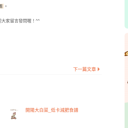
絲團
。
大家留言發問喔！^^
下一篇文章
開陽大白菜_低卡減肥食譜