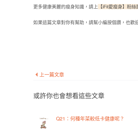
更多健康美麗的瘦身知識，請上
【iFit愛瘦身】粉
如果這篇文章對你有幫助，請幫小編按個讚，也歡迎
上一篇文章
或許你也會想看這些文章
Q21：何種年菜較低卡健康呢？