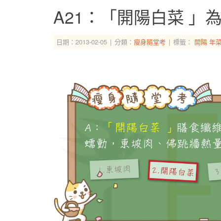
A21：「開陽白菜 」
日期：2013-02-05
分類：
瘦身隨堂考
標籤：
開陽
年