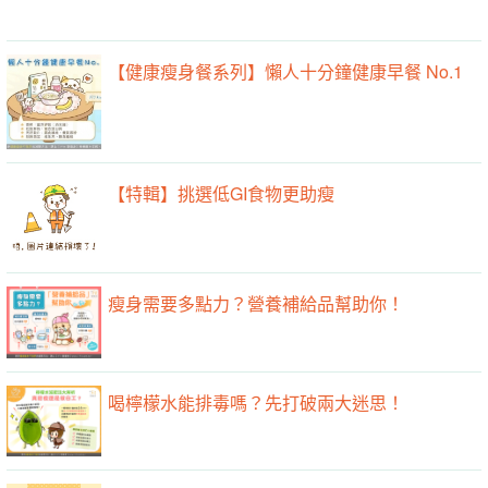
【健康瘦身餐系列】懶人十分鐘健康早餐 No.1
【特輯】挑選低GI食物更助瘦
瘦身需要多點力？營養補給品幫助你！
喝檸檬水能排毒嗎？先打破兩大迷思！