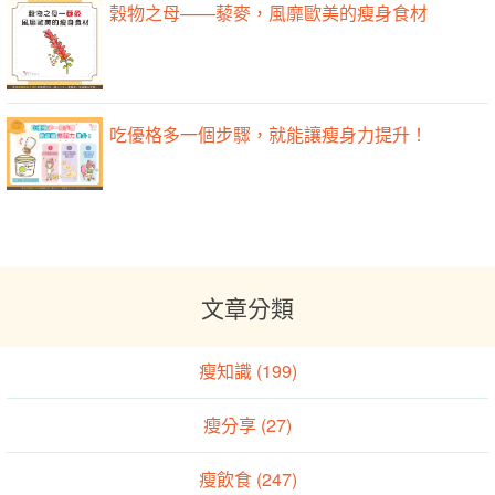
穀物之母——藜麥，風靡歐美的瘦身食材
吃優格多一個步驟，就能讓瘦身力提升！
文章分類
瘦知識 (199)
瘦分享 (27)
瘦飲食 (247)