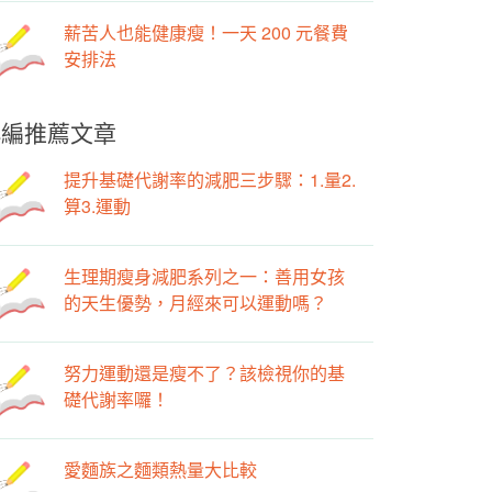
薪苦人也能健康瘦！一天 200 元餐費
安排法
小編推薦文章
提升基礎代謝率的減肥三步驟：1.量2.
算3.運動
生理期瘦身減肥系列之一：善用女孩
的天生優勢，月經來可以運動嗎？
努力運動還是瘦不了？該檢視你的基
礎代謝率囉！
愛麵族之麵類熱量大比較