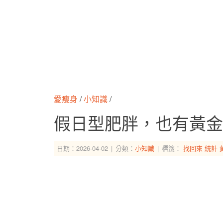
愛瘦身
/
小知識
/
假日型肥胖，也有黃金
日期：2026-04-02
分類：
小知識
標籤：
找回來
統計