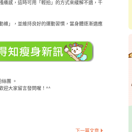
搔癢感，這時可用「輕拍」的方式來緩解不適，千
動褲」，並維持良好的運動習慣，當身體逐漸適應
粉絲團 。
歡迎大家留言發問喔！^^
下一篇文章