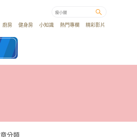
廚房
健身房
小知識
熱門專欄
精彩影片
文章分類