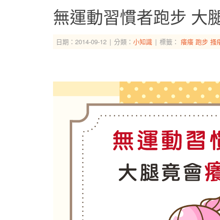
無運動習慣者跑步 大
日期：2014-09-12
分類：
小知識
標籤：
癢癢
跑步
搔