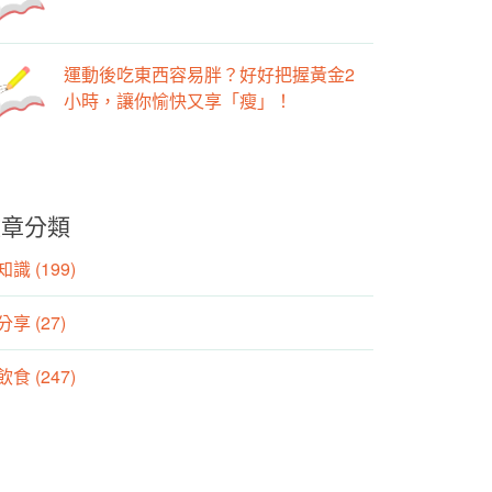
運動後吃東西容易胖？好好把握黃金2
小時，讓你愉快又享「瘦」！
文章分類
識 (199)
分享 (27)
食 (247)
動 (155)
養師專欄 (106)