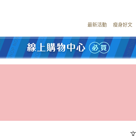
最新活動
瘦身好文