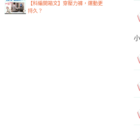
【科編開箱文】穿壓力褲，運動更
持久？