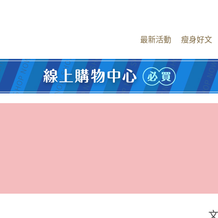
最新活動
瘦身好文