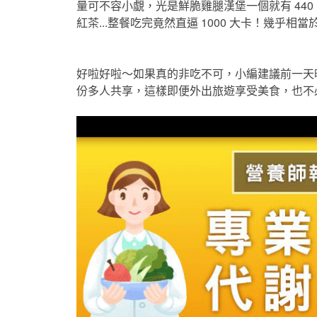
量可不容小覷，光是鮮脆雞腿漢堡一個就有 440 
紅茶...整餐吃完竟然直逼 1000 大卡！幾乎相當於跑
好啦好啦～如果真的非吃不可，小編建議前一天