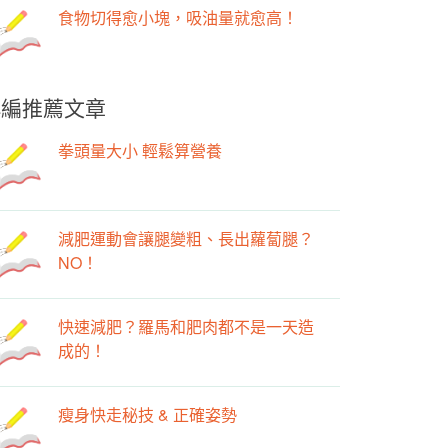
食物切得愈小塊，吸油量就愈高！
小編推薦文章
拳頭量大小 輕鬆算營養
減肥運動會讓腿變粗、長出蘿蔔腿？
NO！
快速減肥？羅馬和肥肉都不是一天造
成的！
瘦身快走秘技 & 正確姿勢