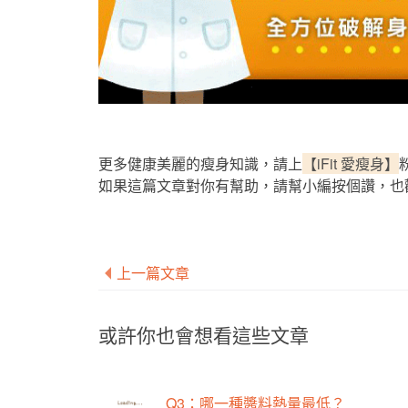
更多健康美麗的瘦身知識，請上
【iFit 愛瘦身】
如果這篇文章對你有幫助，請幫小編按個讚，也
上一篇文章
或許你也會想看這些文章
Q3：哪一種醬料熱量最低？