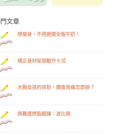
熱門文章
想瘦身，不用避開全脂牛奶！
矯正身材瑜珈動作 5 式
大胸女孩的哀愁，腰痠背痛怎麼辦？
高難度燃脂鍛鍊：波比跳