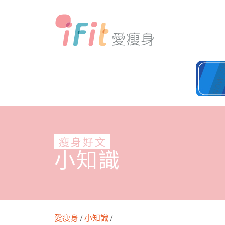
瘦身好文
小知識
愛瘦身
/
小知識
/