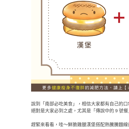
說到「南部必吃美食」，相信大家都有自己的口
絕對是大家必到之處，尤其是「傳說中的 9 號餐」怎麼能
趕緊來看看，哇～鮮脆雞腿漢堡搭配熱騰騰麵線