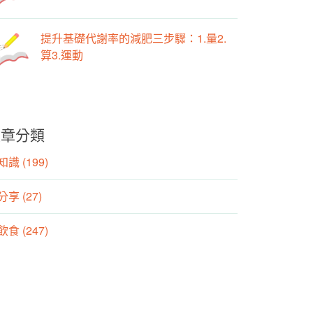
提升基礎代謝率的減肥三步驟：1.量2.
算3.運動
文章分類
識 (199)
分享 (27)
食 (247)
動 (155)
養師專欄 (106)