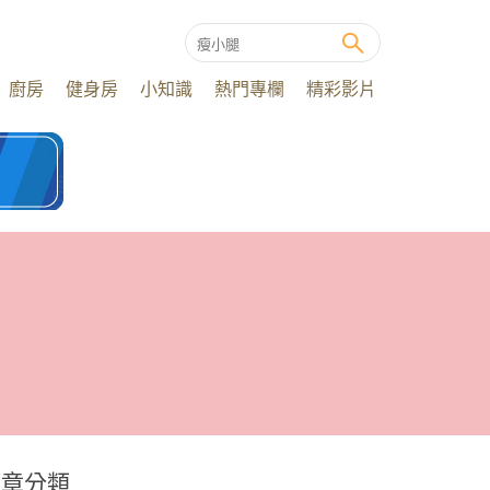
廚房
健身房
小知識
熱門專欄
精彩影片
文章分類