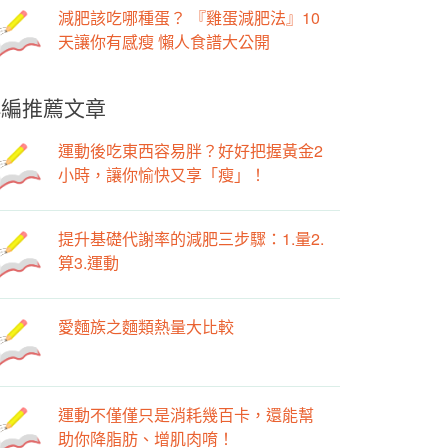
減肥該吃哪種蛋？ 『雞蛋減肥法』10
天讓你有感瘦 懶人食譜大公開
小編推薦文章
運動後吃東西容易胖？好好把握黃金2
小時，讓你愉快又享「瘦」！
提升基礎代謝率的減肥三步驟：1.量2.
算3.運動
愛麵族之麵類熱量大比較
運動不僅僅只是消耗幾百卡，還能幫
助你降脂肪、增肌肉唷！