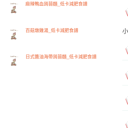
麻辣鴨血蒟蒻麵_低卡減肥食譜
百菇燉雞湯_低卡減肥食譜
日式醬油海帶蒟蒻麵_低卡減肥食譜