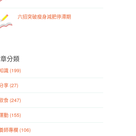
六招突破瘦身減肥停滯期
文章分類
識 (199)
分享 (27)
食 (247)
動 (155)
養師專欄 (106)