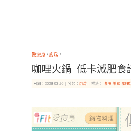
愛瘦身
/
廚房
/
咖哩火鍋_低卡減肥食
日期：2026-03-26
分類：
廚房
標籤：
咖哩
蔥頭
咖哩