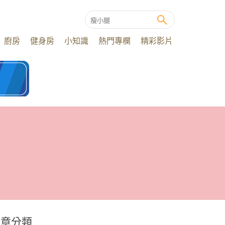
廚房
健身房
小知識
熱門專欄
精彩影片
文章分類