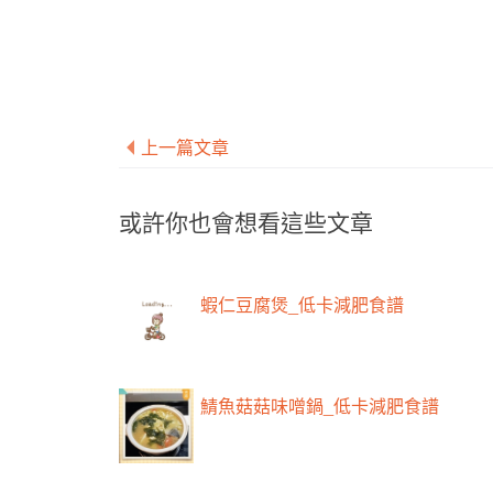
上一篇文章
或許你也會想看這些文章
蝦仁豆腐煲_低卡減肥食譜
鯖魚菇菇味噌鍋_低卡減肥食譜