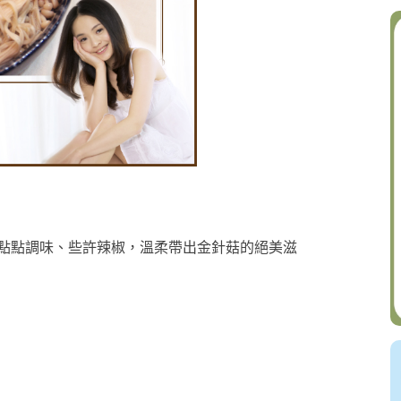
點點調味、些許辣椒，溫柔帶出金針菇的絕美滋