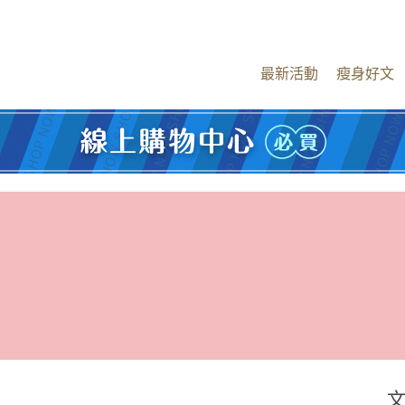
最新活動
瘦身好文