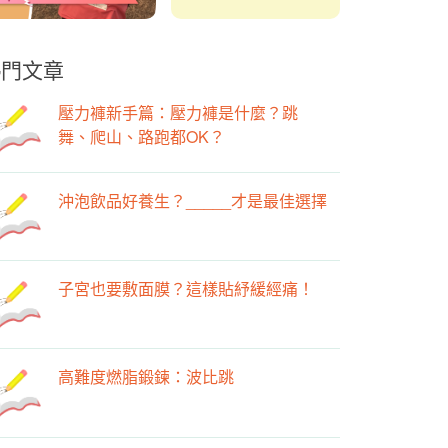
熱門文章
壓力褲新手篇：壓力褲是什麼？跳
舞、爬山、路跑都OK？
沖泡飲品好養生？_____才是最佳選擇
子宮也要敷面膜？這樣貼紓緩經痛！
高難度燃脂鍛鍊：波比跳