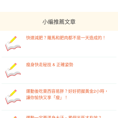
【科編開箱文】衣褲臭臭的？還在用肥皂、柔
軟精洗機能服飾嗎？
小編推薦文章
快速減肥？羅馬和肥肉都不是一天造成的！
瘦身快走秘技 & 正確姿勢
運動後吃東西容易胖？好好把握黃金2小時，
讓你愉快又享「瘦」！