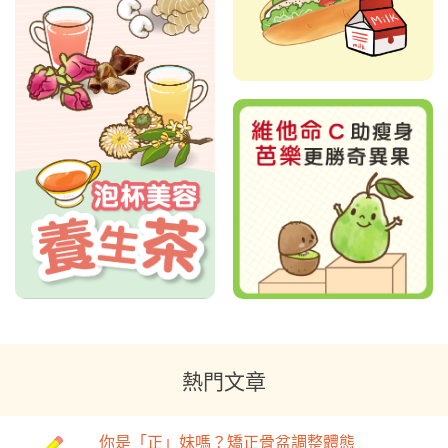
熱門文章
你是「正」妹嗎？矯正骨盆調整體態