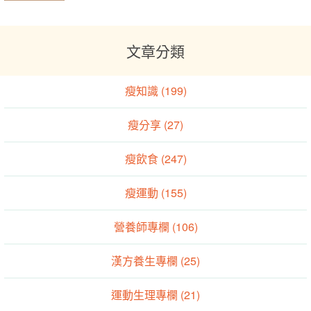
低卡湯品給你秋冬暖食力 —— 咖哩毛豆菇菇
湯
文章分類
瘦知識 (199)
瘦分享 (27)
瘦飲食 (247)
瘦運動 (155)
營養師專欄 (106)
漢方養生專欄 (25)