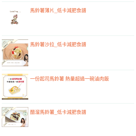
馬鈴薯薄片_低卡減肥食譜
馬鈴薯沙拉_低卡減肥食譜
一份起司馬鈴薯 熱量超過一碗滷肉飯
醋溜馬鈴薯_低卡減肥食譜