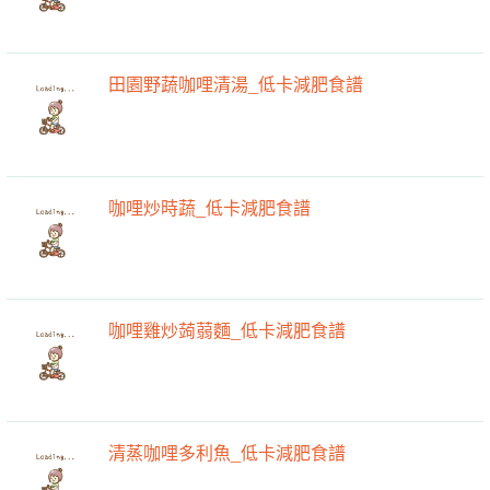
馬鈴薯番茄燉鍋_低卡減肥食譜
田園野蔬咖哩清湯_低卡減肥食譜
咖哩炒時蔬_低卡減肥食譜
咖哩雞炒蒟蒻麵_低卡減肥食譜