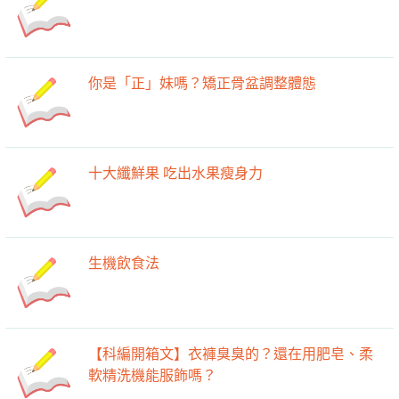
想瘦身，不用避開全脂牛奶！
你是「正」妹嗎？矯正骨盆調整體態
十大纖鮮果 吃出水果瘦身力
生機飲食法