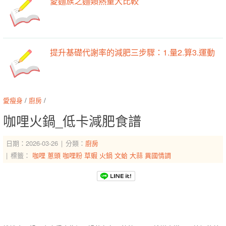
愛麵族之麵類熱量大比較
提升基礎代謝率的減肥三步驟：1.量2.算3.運動
愛瘦身
/
廚房
/
咖哩火鍋_低卡減肥食譜
日期：2026-03-26
分類：
廚房
標籤：
咖哩
蔥頭
咖哩粉
草蝦
火鍋
文蛤
大蒜
異國情調