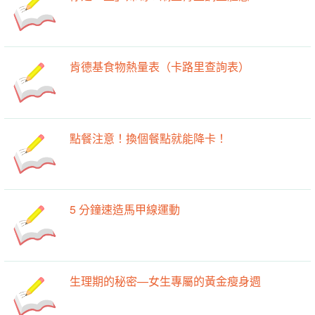
肯德基食物熱量表（卡路里查詢表）
點餐注意！換個餐點就能降卡！
5 分鐘速造馬甲線運動
生理期的秘密—女生專屬的黃金瘦身週