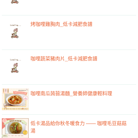
清蒸咖哩多利魚_低卡減肥食譜
烤咖哩雞胸肉_低卡減肥食譜
咖哩蔬菜豬肉片_低卡減肥食譜
咖哩南瓜蒟蒻湯麵_營養師健康輕料理