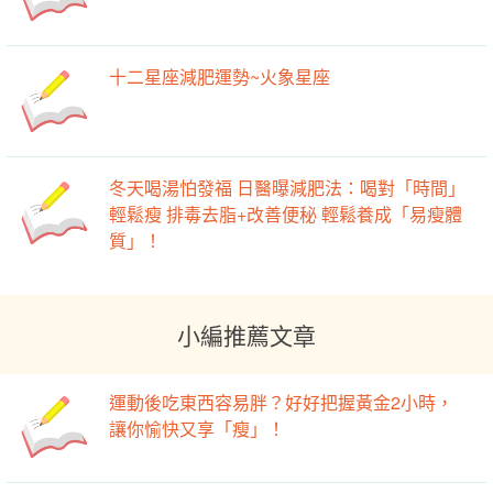
十二星座減肥運勢~火象星座
冬天喝湯怕發福 日醫曝減肥法：喝對「時間」
輕鬆瘦 排毒去脂+改善便秘 輕鬆養成「易瘦體
質」！
小編推薦文章
運動後吃東西容易胖？好好把握黃金2小時，
讓你愉快又享「瘦」！