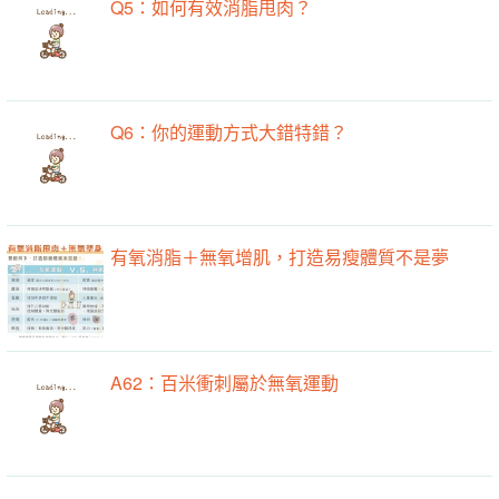
Q5：如何有效消脂甩肉？
Q6：你的運動方式大錯特錯？
有氧消脂＋無氧增肌，打造易瘦體質不是夢
A62：百米衝刺屬於無氧運動