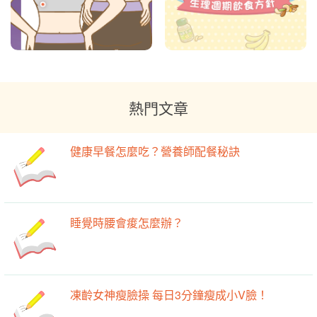
熱門文章
健康早餐怎麼吃？營養師配餐秘訣
睡覺時腰會痠怎麼辦？
凍齡女神瘦臉操 每日3分鐘瘦成小V臉！