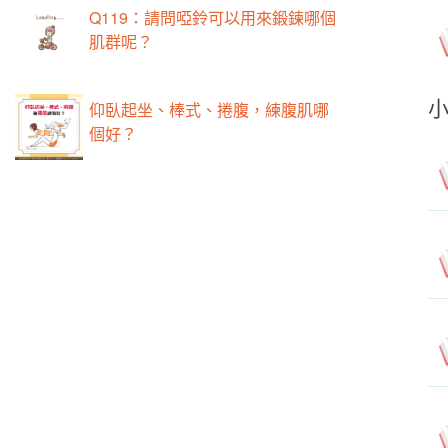
Q119：請問啞鈴可以用來鍛鍊哪個
肌群呢？
仰臥起坐、棒式、捲腹，練腹肌哪
個好？