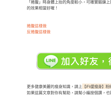
「捲腹」時身體上抬的角度較小，可確實鍛鍊上
的效果相當好喔！
捲腹這樣做
反捲腹這樣做
更多健康美麗的瘦身知識，請上
【iFit愛瘦身】
如果這篇文章對你有幫助，請幫小編按個讚，也