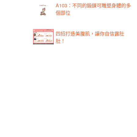
A103：不同的鍛鍊可雕塑身體的多
個部位
四招打造美腹肌，讓你自信露肚
肚！