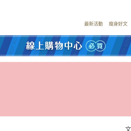
最新活動
瘦身好文