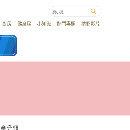
廚房
健身房
小知識
熱門專欄
精彩影片
文章分類