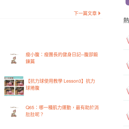
下一篇文章
瘦小腹：瘦團長的健身日記─腹部鍛
鍊篇
【抗力球使用教學 Lesson3】抗力
球捲腹
Q65：哪一種肌力運動，最有助於消
肚肚呢？