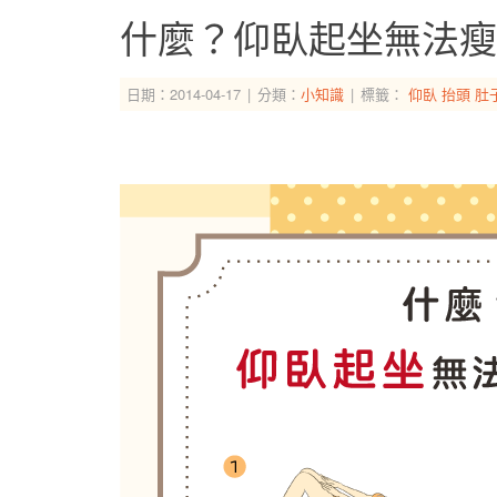
什麼？仰臥起坐無法瘦
日期：2014-04-17
分類：
小知識
標籤：
仰臥
抬頭
肚