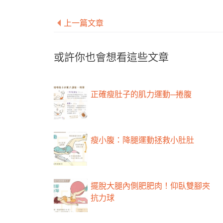
上一篇文章
或許你也會想看這些文章
正確瘦肚子的肌力運動─捲腹
瘦小腹：降腿運動拯救小肚肚
擺脫大腿內側肥肥肉！仰臥雙腳夾
抗力球