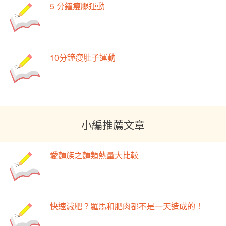
5 分鐘瘦腿運動
10分鐘瘦肚子運動
小編推薦文章
愛麵族之麵類熱量大比較
快速減肥？羅馬和肥肉都不是一天造成的！