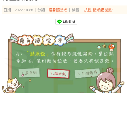
日期：2022-10-28
分類：
瘦身隨堂考
標籤：
抗性
糙米飯
澱粉
-->
-->