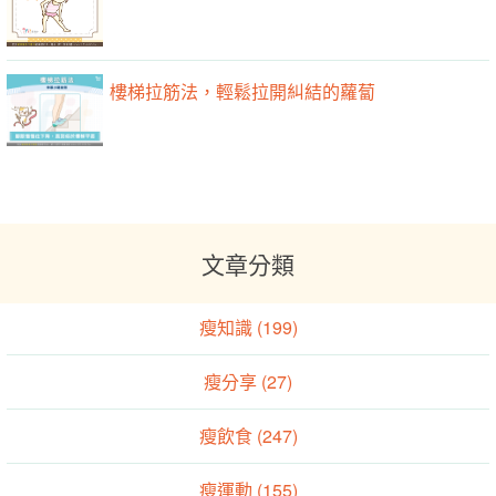
樓梯拉筋法，輕鬆拉開糾結的蘿蔔
文章分類
瘦知識 (199)
瘦分享 (27)
瘦飲食 (247)
瘦運動 (155)