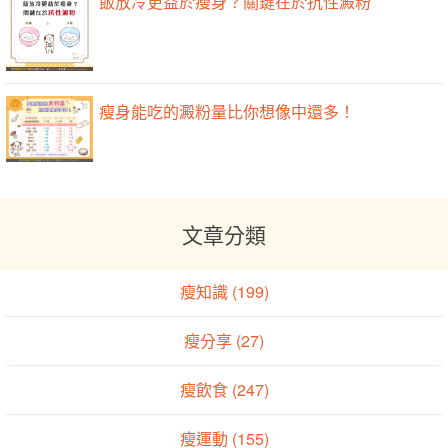
飯放冷更益於瘦身？關鍵在於抗性澱粉
瘦身能吃的澱粉量比你想像中還多！
文章分類
瘦知識 (199)
瘦分享 (27)
瘦飲食 (247)
瘦運動 (155)