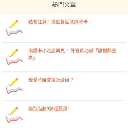
熱門文章
點餐注意！換個餐點就能降卡！
向爆卡小吃說再見！ 外食族必備「麵攤熱量
表」
睡覺時腰會痠怎麼辦？
嚇跑脂肪的5種蔬菜!