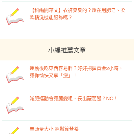
【科編開箱文】衣褲臭臭的？還在用肥皂、柔
軟精洗機能服飾嗎？
小編推薦文章
運動後吃東西容易胖？好好把握黃金2小時，
讓你愉快又享「瘦」！
減肥運動會讓腿變粗、長出蘿蔔腿？NO！
拳頭量大小 輕鬆算營養