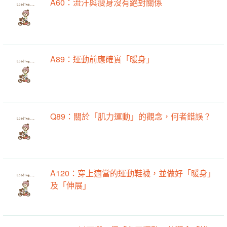
A60：流汗與瘦身沒有絕對關係
A89：運動前應確實「暖身」
Q89：關於「肌力運動」的觀念，何者錯誤？
A120：穿上適當的運動鞋襪，並做好「暖身」
及「伸展」