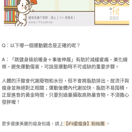
Q：以下哪一個運動觀念是正確的呢？
A：「跳健身操前暖身＋事後伸展」有助於減緩痠痛、美化線
條、避免運動傷害，可說是運動時不可或缺的重要步驟。
人體的汗腺會代謝廢物和水份，但不會將脂肪排出，故流汗與
瘦身並無絕對正相關；運動後體內代謝加快、脂肪不易囤積，
正是進食的黃金時間，只要別過量攝取高熱量食物，不須擔心
發胖喔！
更多健康美麗的瘦身知識，
請上
【iFit愛瘦身】粉絲團
。