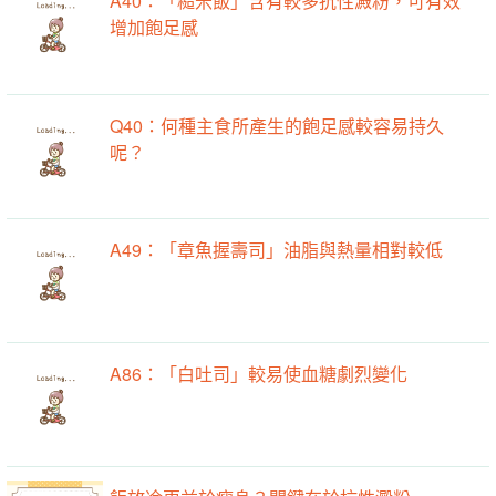
A40：「糙米飯」含有較多抗性澱粉，可有效
增加飽足感
Q40：何種主食所產生的飽足感較容易持久
呢？
A49：「章魚握壽司」油脂與熱量相對較低
A86：「白吐司」較易使血糖劇烈變化