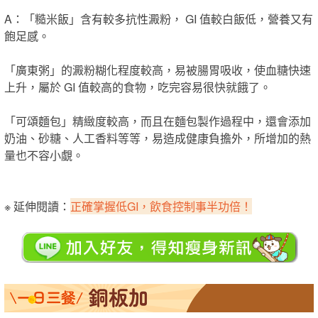
A：「糙米飯」
含有較多抗性澱粉， GI 值較白飯低，營養又有
飽足感。
「廣東粥」的澱粉糊化程度較高，易被腸胃吸收，使血糖快速
上升，屬於 GI 值較高的食物，吃完容易很快就餓了。
「可頌麵包」精緻度較高，而且在麵包製作過程中，還會添加
奶油、砂糖、人工香料等等，易造成健康負擔外，所增加的熱
量也不容小覷。
※ 延伸閱讀：
正確掌握低GI，飲食控制事半功倍！