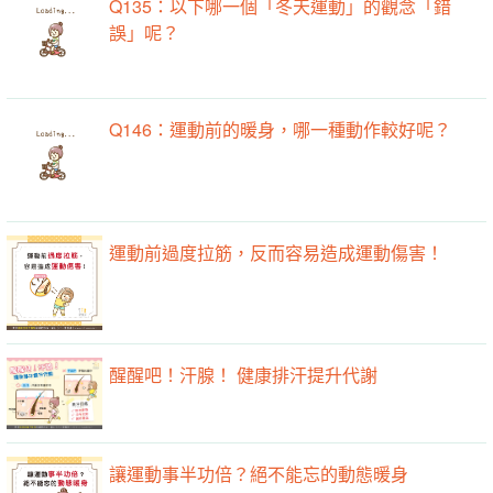
Q135：以下哪一個「冬天運動」的觀念「錯
誤」呢？
Q146：運動前的暖身，哪一種動作較好呢？
運動前過度拉筋，反而容易造成運動傷害！
醒醒吧！汗腺！ 健康排汗提升代謝
讓運動事半功倍？絕不能忘的動態暖身