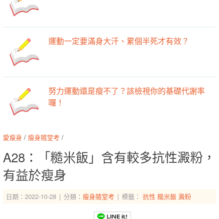
運動一定要滿身大汗、累個半死才有效？
努力運動還是瘦不了？該檢視你的基礎代謝率
囉！
愛瘦身
/
瘦身隨堂考
/
A28：「糙米飯」含有較多抗性澱粉，
有益於瘦身
日期：2022-10-28
分類：
瘦身隨堂考
標籤：
抗性
糙米飯
澱粉