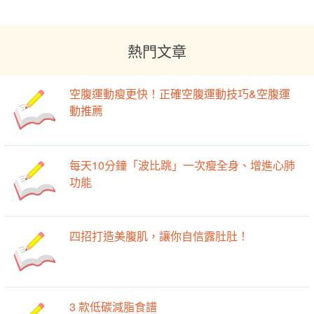
熱門文章
空腹運動瘦更快！正確空腹運動技巧&空腹運
動推薦
每天10分鐘「波比跳」一次瘦全身、增進心肺
功能
四招打造美腹肌，讓你自信露肚肚！
3 款低碳減脂食譜