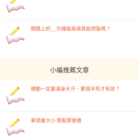
網路上的__分鐘瘦身操真能燃脂嗎？
小編推薦文章
運動一定要滿身大汗、累個半死才有效？
拳頭量大小 輕鬆算營養