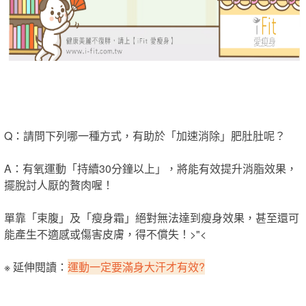
Q：請問下列哪一種方式，有助於「加速消除」肥肚肚呢？
A：有氧運動「持續30分鐘以上」，將能有效提升消脂效果，
擺脫討人厭的贅肉喔！
單靠「束腹」及「瘦身霜」絕對無法達到瘦身效果，甚至還可
能產生不適感或傷害皮膚，得不償失！>"<
※ 延伸閱讀：
運動一定要滿身大汗才有效?