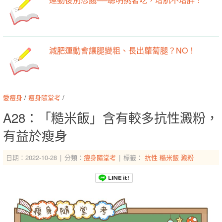
減肥運動會讓腿變粗、長出蘿蔔腿？NO！
愛瘦身
/
瘦身隨堂考
/
A28：「糙米飯」含有較多抗性澱粉，
有益於瘦身
日期：2022-10-28
分類：
瘦身隨堂考
標籤：
抗性
糙米飯
澱粉