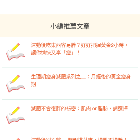
小編推薦文章
運動後吃東西容易胖？好好把握黃金2小時，
讓你愉快又享「瘦」！
生理期瘦身減肥系列之二：月經後的黃金瘦身
期
減肥不會復胖的祕密：肌肉 or 脂肪，請選擇
運動後別忍餓──聰明挑著吃，增肌不增胖！