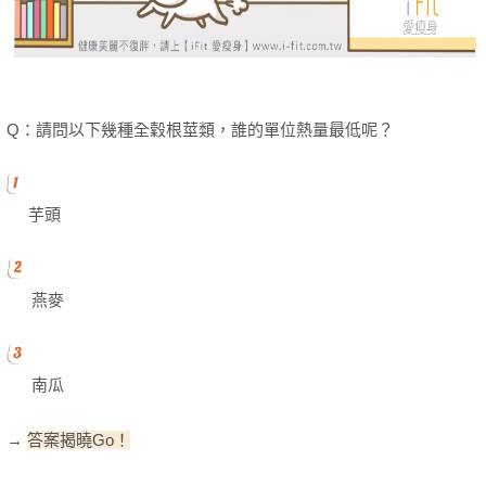
Q：請問以下幾種全穀根莖類，誰的單位熱量最低呢？
芋頭
燕麥
南瓜
→
答案揭曉Go！