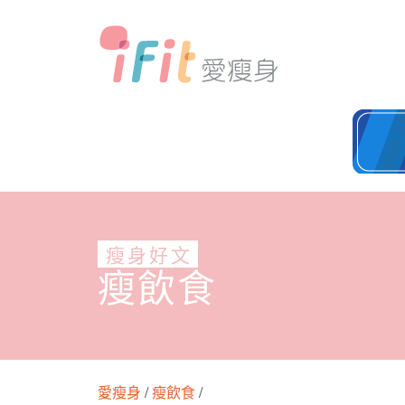
瘦身好文
瘦飲食
愛瘦身
/
瘦飲食
/