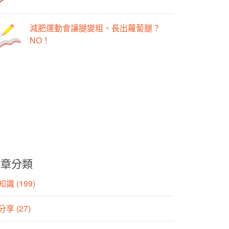
減肥運動會讓腿變粗、長出蘿蔔腿？
NO！
文章分類
識 (199)
分享 (27)