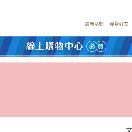
最新活動
瘦身好文