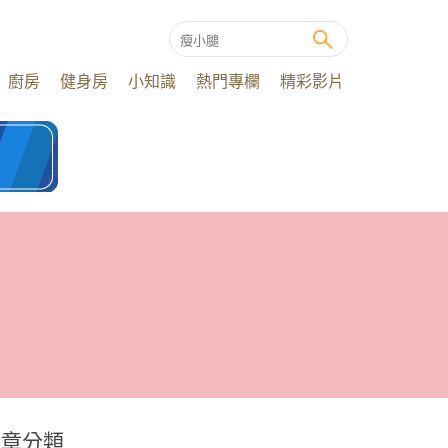
廚房
健身房
小知識
熱門專欄
精彩影片
文章分類