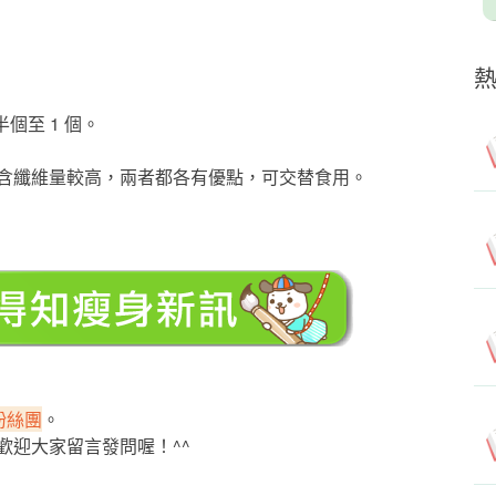
半個至 1 個。
含纖維量較高，兩者都各有優點，可交替食用。
】粉絲團
。
歡迎大家留言發問喔！^^