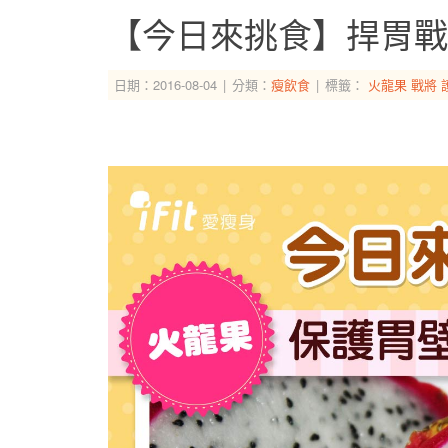
【今日來挑食】捍胃戰
日期：2016-08-04
分類：
瘦飲食
標籤：
火龍果
戰將