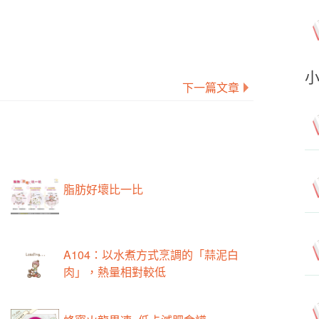
下一篇文章
脂肪好壞比一比
A104：以水煮方式烹調的「蒜泥白
肉」，熱量相對較低