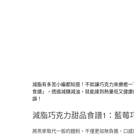
減脂有多苦小編都知道！不如讓巧克力來療癒一
食譜」，透過減糖減油，就能達到熱量低又健康
誤！
減脂巧克力甜品食譜1：藍莓
將燕麥取代一般的麵粉，不僅更加無負擔，口感