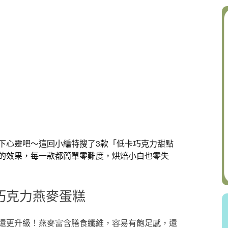
下心靈吧～這回小編特搜了3款「低卡巧克力甜點
的效果，每一款都簡單零難度，烘焙小白也零失
巧克力燕麥蛋糕
還更升級！燕麥富含膳食纖維，容易有飽足感，還