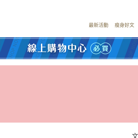
最新活動
瘦身好文