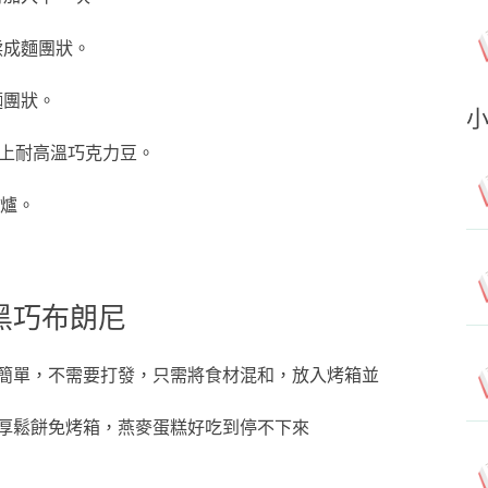
揉成麵團狀。
麵團狀。
面按上耐高溫巧克力豆。
出爐。
黑巧布朗尼
簡單，不需要打發，只需將食材混和，放入烤箱並