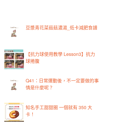
豆漿青花菜菇菇濃湯_低卡減肥食譜
【抗力球使用教學 Lesson3】抗力
球捲腹
Q41：日常運動後，不一定要做的事
情是什麼呢？
知名手工甜甜圈 一個就有 350 大
卡！