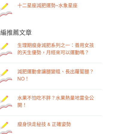
十二星座減肥運勢~水象星座
小編推薦文章
生理期瘦身減肥系列之一：善用女孩
的天生優勢，月經來可以運動嗎？
減肥運動會讓腿變粗、長出蘿蔔腿？
NO！
水果不怕吃不胖？水果熱量地雷全公
開！
瘦身快走秘技 & 正確姿勢