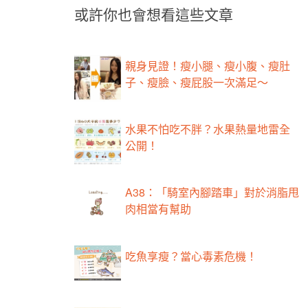
或許你也會想看這些文章
親身見證！瘦小腿、瘦小腹、瘦肚
子、瘦臉、瘦屁股一次滿足～
水果不怕吃不胖？水果熱量地雷全
公開！
A38：「騎室內腳踏車」對於消脂甩
肉相當有幫助
吃魚享瘦？當心毒素危機！