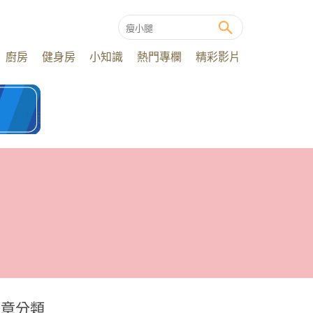
廚房
健身房
小知識
熱門專欄
精彩影片
文章分類