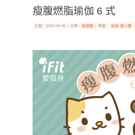
瘦腹燃脂瑜伽 6 式
日期：2023-06-09
分類：
瘦運動
標籤：
瑜珈
瘦小腹