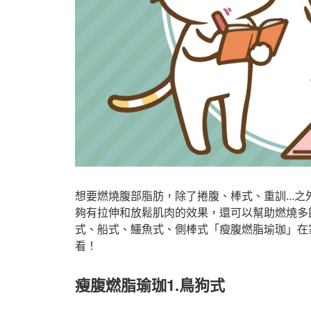
想要燃燒腹部脂肪，除了捲腹、棒式、重訓...
夠有拉伸和放鬆肌肉的效果，還可以幫助燃燒多
式、船式、鱷魚式、側棒式「瘦腹燃脂瑜珈」在
看！
瘦腹燃脂瑜珈1.鳥狗式