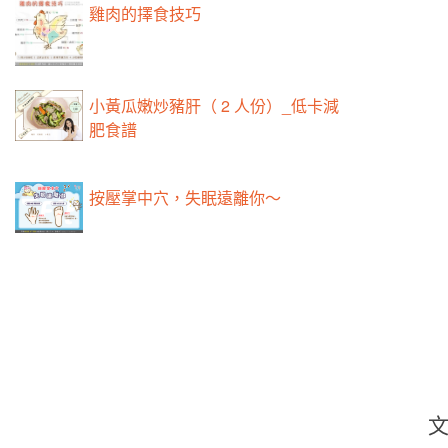
雞肉的擇食技巧
小黃瓜嫩炒豬肝（ 2 人份）_低卡減
肥食譜
按壓掌中穴，失眠遠離你～