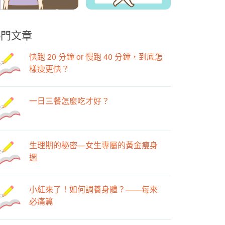
熱門文章
快跑 20 分鐘 or 慢跑 40 分鐘，到底怎
樣瘦更快？
一日三餐怎麼吃才好？
生理期的秘密—女生專屬的黃金瘦身
週
小紅來了！如何調養身體？——每來
必痛篇