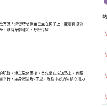
緻有感！練習時想像自己坐在椅子上，雙腳併攏微
邊，維持身體穩定、呼吸停留。
的肌群，矯正駝背困擾。首先坐在瑜珈墊上，身體
面平行，讓身體呈現v字型，過程中必須靠核心用力