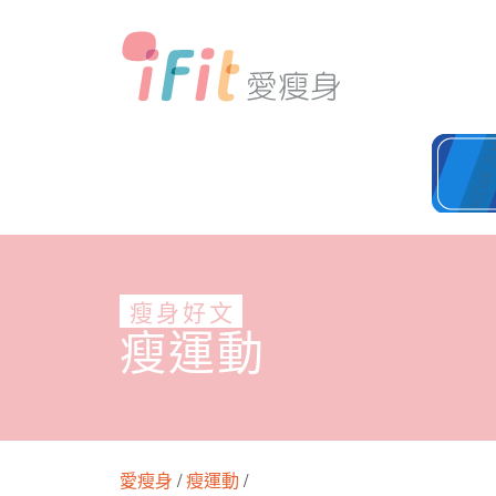
瘦身好文
瘦運動
愛瘦身
/
瘦運動
/