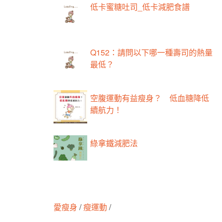
低卡蜜糖吐司_低卡減肥食譜
Q152：請問以下哪一種壽司的熱量
最低？
空腹運動有益瘦身？ 低血糖降低
續航力！
綠拿鐵減肥法
愛瘦身
/
瘦運動
/