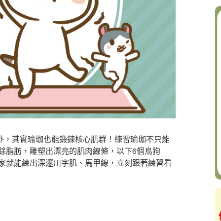
之外，其實瑜珈也能鍛鍊核心肌群！練習瑜珈不只能
餘脂肪，雕塑出漂亮的肌肉線條，以下6個鳥狗
家就能練出深邃川字肌、馬甲線，立刻跟著練習看