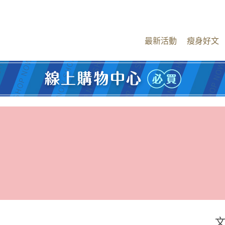
最新活動
瘦身好文