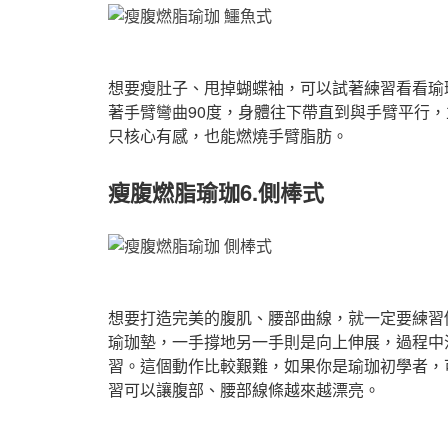
想要瘦肚子、甩掉蝴蝶袖，可以試著練習看看瑜
著手臂彎曲90度，身體往下帶直到與手臂平行
只核心有感，也能燃燒手臂脂肪。
瘦腹燃脂瑜珈6
.側棒
式
想要打造完美的腹肌、腰部曲線，就一定要練習
瑜珈墊，一手撐地另一手則是向上伸展，過程中
習。這個動作比較艱難，如果你是瑜珈初學者，
習可以讓腹部、腰部線條越來越漂亮。