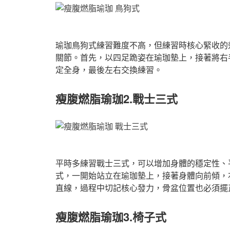
瑜珈鳥狗式練習難度不高，但練習時核心緊收的
關節。首先，以四足跪姿在瑜珈墊上，接著將右
定全身，最後左右交換練習。
瘦腹燃脂瑜珈2.戰士三式
平時多練習戰士三式，可以增加身體的穩定性、
式，一開始站立在瑜珈墊上，接著身體向前傾，
直線，過程中切記核心發力，骨盆位置也必須擺
瘦腹燃脂瑜珈3
.椅子
式