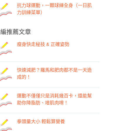
抗力球運動，一顆球練全身（一日肌
力訓練菜單）
小編推薦文章
瘦身快走秘技 & 正確姿勢
快速減肥？羅馬和肥肉都不是一天造
成的！
運動不僅僅只是消耗幾百卡，還能幫
助你降脂肪、增肌肉唷！
拳頭量大小 輕鬆算營養