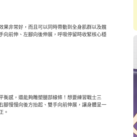
效果非常好，而且可以同時帶動到全身肌群以及髖
手向前伸、左腳向後伸展，呼吸停留時收緊核心穩
平衡感，還能夠雕塑腿部線條！想要練習戰士三
右腳慢慢向後方抬起、雙手向前伸展，讓身體呈一
正。