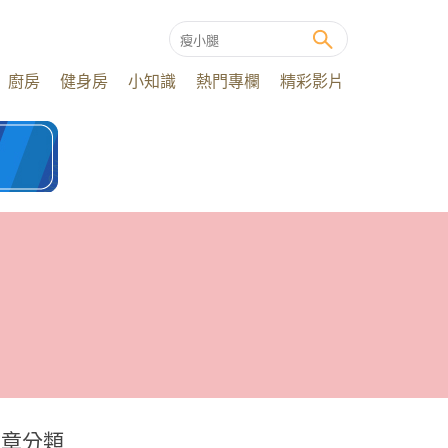
廚房
健身房
小知識
熱門專欄
精彩影片
文章分類