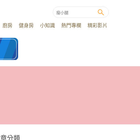
廚房
健身房
小知識
熱門專欄
精彩影片
文章分類