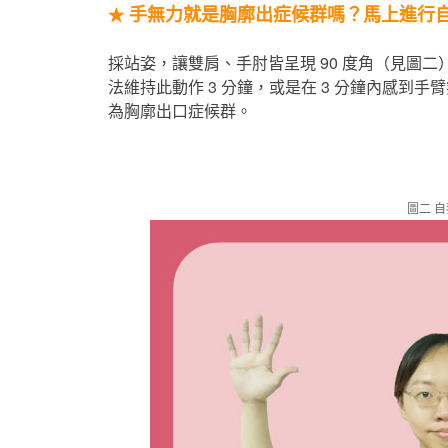
手無力就是胸廓出症候群嗎？馬上進行
★
採站姿，讓雙肩、手肘皆呈現 90 度角（見圖二
法維持此動作 3 分鐘，或是在 3 分鐘內感到
為胸廓出口症候群。
圖二 