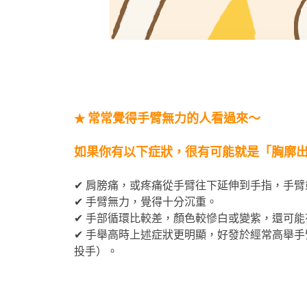
常常覺得手臂無力的人看過來～
★
如果你有以下症狀，很有可能就是「胸廓
✔ 肩膀痛，或疼痛從手臂往下延伸到手指，手
✔ 手臂無力，覺得十分沉重。
✔ 手部循環比較差，顏色較慘白或變紫，還可
✔ 手舉高時上述症狀更明顯，好發於經常高舉
投手）。