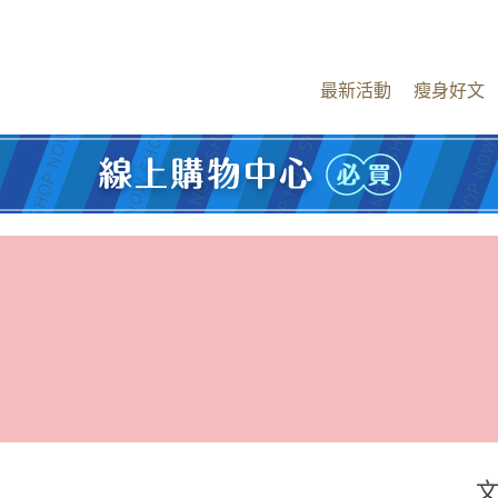
最新活動
瘦身好文