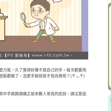
麼力氣，久了覺得好像不是自己的手，每次都要用
、放鬆都做了，怎麼手麻就是不見改善呢？(〒︿〒)
其中手麻肩頸痛正是多數人常見的症狀，請注意這