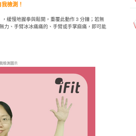
自我檢測！
），緩慢地握拳與鬆開，重覆此動作 3 分鐘；若無
手臂無力、手臂冰冰痛痛的、手臂或手掌麻痛，即可能
自我檢測圖示