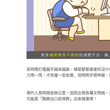
長時間打電腦手越來越麻，總是緊緊痠痠的沒什
力甩一甩，才恢復一些知覺... 但明明手臂伸展
現代人長時間坐辦公室，因而出現各種文明病，
可能是「胸廓出口症候群」出來搗蛋唷！