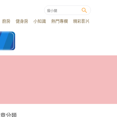
廚房
健身房
小知識
熱門專欄
精彩影片
文章分類