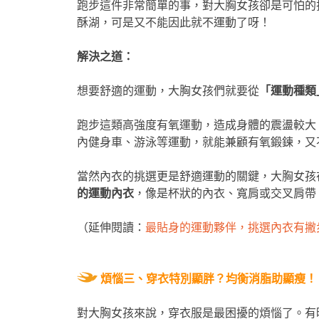
跑步這件非常簡單的事，對大胸女孩卻是可怕的
酥湖，可是又不能因此就不運動了呀！
解決之道：
想要舒適的運動，大胸女孩們就要從
「運動種類
跑步這類高強度有氧運動，造成身體的震盪較大
內健身車、游泳等運動，就能兼顧有氧鍛鍊，又
當然內衣的挑選更是舒適運動的關鍵，大胸女孩
的運動內衣
，像是杯狀的內衣、寬肩或交叉肩帶
（延伸閱讀：
最貼身的運動夥伴，挑選內衣有撇
煩惱三、穿衣特別顯胖？均衡消脂助顯瘦！
對大胸女孩來說，穿衣服是最困擾的煩惱了。有時候