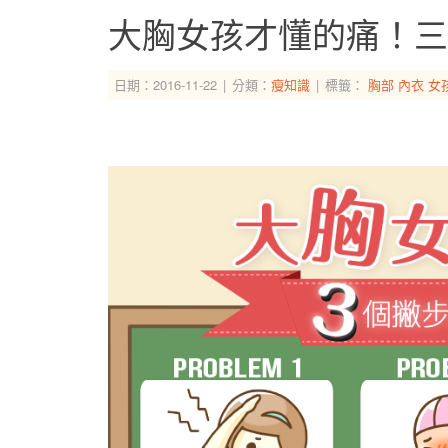
大胸女孩才懂的痛！三
日期：2016-11-22
分類：
瘦知識
標籤：
胸部
內衣
女