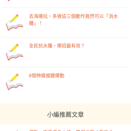
去海邊玩，多做這三個動作竟然可以「消水
腫」！ ​
全民抗水腫，哪招最有效？
8個伸展瘦腿運動
小編推薦文章