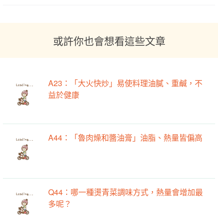
或許你也會想看這些文章
A23：「大火快炒」易使料理油膩、重鹹，不
益於健康
A44：「魯肉燥和醬油膏」油脂、熱量皆偏高
Q44：哪一種燙青菜調味方式，熱量會增加最
多呢？