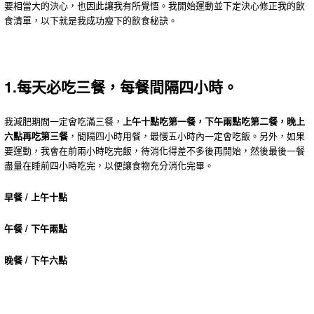
要相當大的決心，也因此讓我有所覺悟。我開始運動並下定決心修正我的飲
食清單，以下就是我成功瘦下的飲食秘訣。
1.每天必吃三餐，每餐間隔四小時。
我減肥期間一定會吃滿三餐，
上午十點吃第一餐，下午兩點吃第二餐，晚上
六點再吃第三餐
，間隔四小時用餐，最慢五小時內一定會吃飯。另外，如果
要運動，我會在前兩小時吃完飯，待消化得差不多後再開始，然後最後一餐
盡量在睡前四小時吃完，以便讓食物充分消化完畢。
早餐 / 上午十點
午餐 / 下午兩點
晚餐 / 下午六點