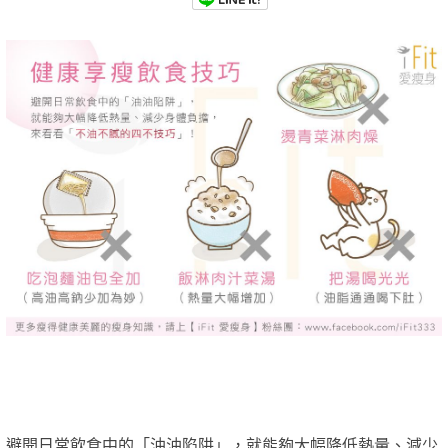
避開日常飲食中的「油油陷阱」，就能夠大幅降低熱量、減少