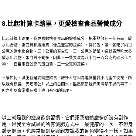
8.比起計算卡路里，更愛檢查食品營養成分
比起計算卡路里，我更喜歡檢查食品的營養成分，把重點放在三個方面 : 碳
水化合物、蛋白質和纖維質（像是豐富的蔬菜）。例如說，第一餐吃了兩百
公克的碳水化合物、五十公克的蛋白質、三十公克的蔬菜，這就表示吃太多
碳水化合物，蛋白質不夠多，因此下一餐要改為八十到一百公克的碳水化合
物、一百至兩百公克的蛋白質、三十公克的蔬菜。
不論如何，減肥就是要調整飲食，許多人會因為進食量變小而產生便祕，所
以我會建議一天喝兩公升以上的白開水。雖然這是我們再清楚不過的事了，
但之所以會常掛在嘴上也自有它的道理。
以上就是我的瘦身飲食習慣，它們讓我瘦這麼多卻沒有副作
用，是我至今試過的所有減肥方式中，最健康的一次，不但身
體更健康，也經常聽到身邊親友說我的氣色變得不一樣。如果