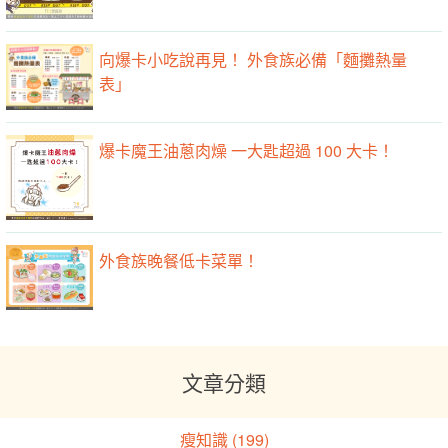
向爆卡小吃說再見！ 外食族必備「麵攤熱量
表」
爆卡魔王油蔥肉燥 一大匙超過 100 大卡！
外食族晚餐低卡菜單！
文章分類
瘦知識 (199)