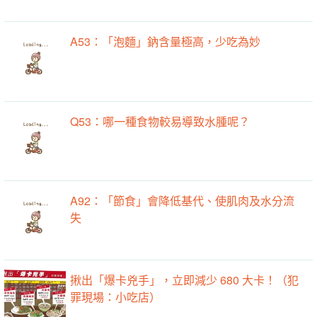
A53：「泡麵」鈉含量極高，少吃為妙
Q53：哪一種食物較易導致水腫呢？
A92：「節食」會降低基代、使肌肉及水分流
失
揪出「爆卡兇手」，立即減少 680 大卡！（犯
罪現場：小吃店）