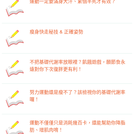
運動一定要滿身大汗、累個半死才有效？
瘦身快走秘技 & 正確姿勢
不把基礎代謝率放眼裡？飢餓遊戲，願節食永
遠對你下次復胖更有利！
努力運動還是瘦不了？該檢視你的基礎代謝率
囉！
運動不僅僅只是消耗幾百卡，還能幫助你降脂
肪、增肌肉唷！