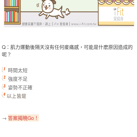
Q：肌力運動後隔天沒有任何痠痛感，可能是什麽原因造成的
呢？
時間太短
強度不足
姿勢不正確
以上皆是
→
答案揭曉Go！