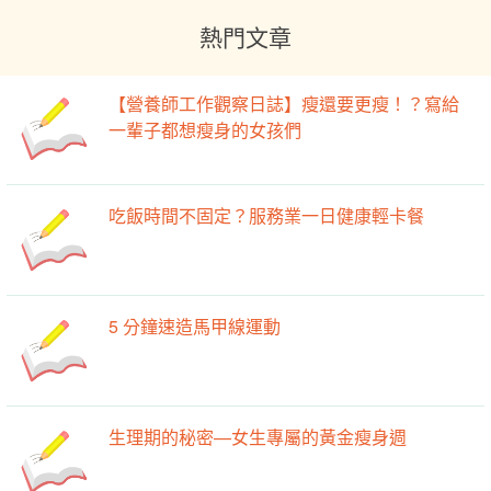
熱門文章
【營養師工作觀察日誌】瘦還要更瘦！？寫給
一輩子都想瘦身的女孩們
吃飯時間不固定？服務業一日健康輕卡餐
5 分鐘速造馬甲線運動
生理期的秘密—女生專屬的黃金瘦身週