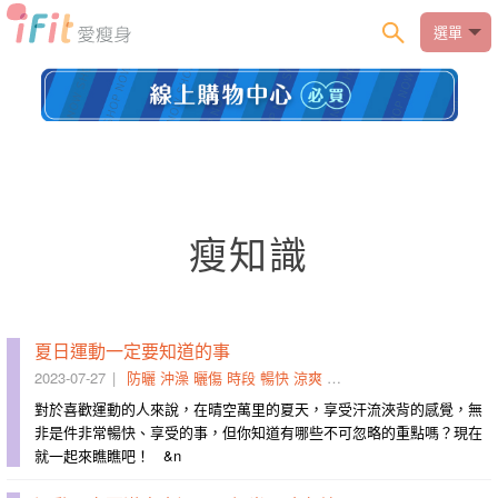
選單
瘦知識
夏日運動一定要知道的事
2023-07-27
防曬
沖澡
曬傷
時段
暢快
涼爽
降溫
流汗
運動
不適感
對於喜歡運動的人來說，在晴空萬里的夏天，享受汗流浹背的感覺，無
非是件非常暢快、享受的事，但你知道有哪些不可忽略的重點嗎？現在
就一起來瞧瞧吧！ &n