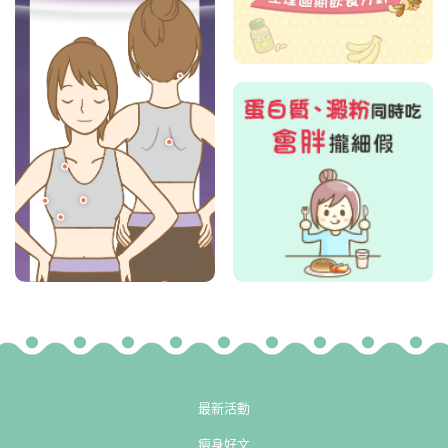
最新活動
瘦身好文