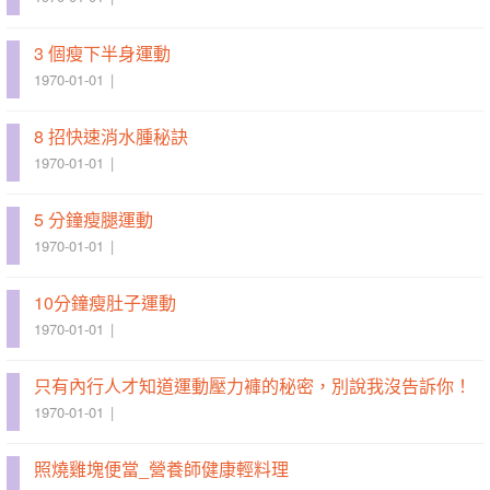
3 個瘦下半身運動
1970-01-01
8 招快速消水腫秘訣
1970-01-01
5 分鐘瘦腿運動
1970-01-01
10分鐘瘦肚子運動
1970-01-01
只有內行人才知道運動壓力褲的秘密，別說我沒告訴你！
1970-01-01
照燒雞塊便當_營養師健康輕料理