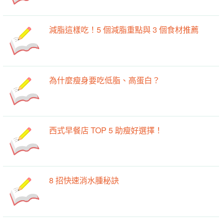
減脂這樣吃！5 個減脂重點與 3 個食材推薦
為什麼瘦身要吃低脂、高蛋白？
西式早餐店 TOP 5 助瘦好選擇！
8 招快速消水腫秘訣