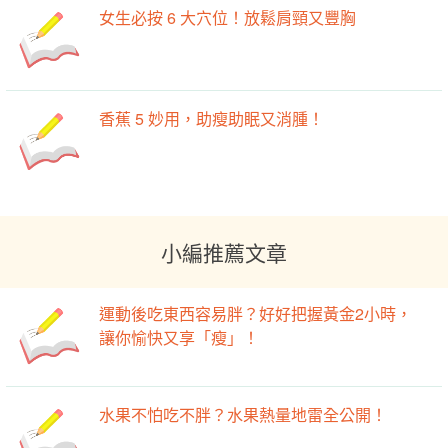
女生必按 6 大穴位！放鬆肩頸又豐胸
香蕉 5 妙用，助瘦助眠又消腫！
小編推薦文章
運動後吃東西容易胖？好好把握黃金2小時，
讓你愉快又享「瘦」！
水果不怕吃不胖？水果熱量地雷全公開！