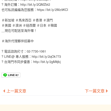
? 海外訂購：http://bit.ly/2QMZbt2
也可私訊編編為您服務：https://bit.ly/2Mz9KCI
＃新加坡 ＃馬來西亞 ＃香港 ＃澳門
＃美國 ＃澳洲 ＃紐西蘭 ＃日本 ＃韓國
＿現在可配送至海外囉！
＃海外代理夥伴招募中
? 電話諮詢尺寸：02-7730-1061
? LINE@ 專人服務：http://bit.ly/2qOk773
? 台灣門市同步優惠：http://bit.ly/2gM8jkj
上一篇文章
下一篇文章