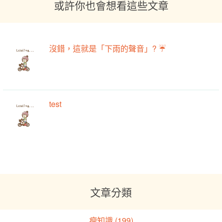
或許你也會想看這些文章
沒錯，這就是「下雨的聲音」? ☔️
test
文章分類
瘦知識 (199)