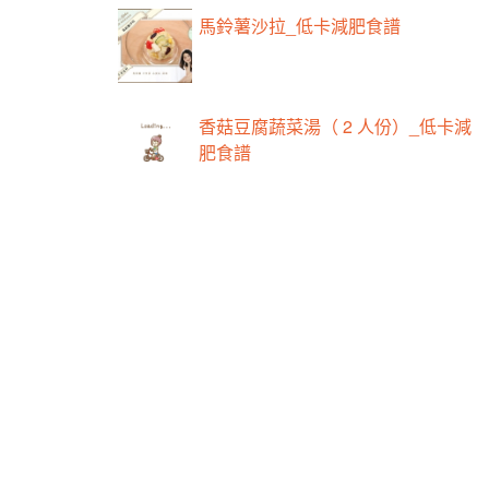
馬鈴薯沙拉_低卡減肥食譜
香菇豆腐蔬菜湯（ 2 人份）_低卡減
肥食譜