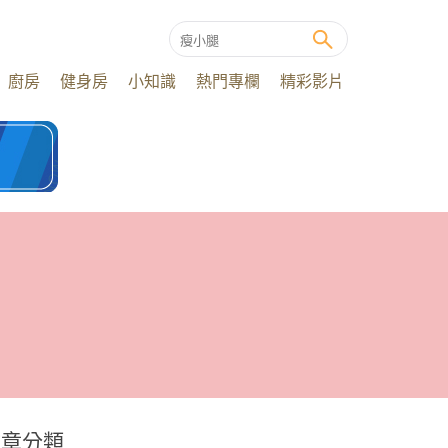
廚房
健身房
小知識
熱門專欄
精彩影片
文章分類