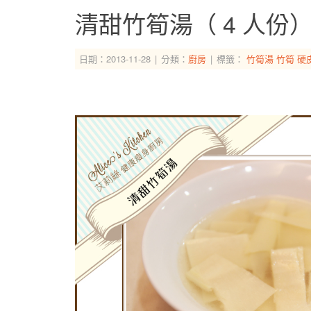
清甜竹筍湯（ 4 人份
日期：2013-11-28
分類：
廚房
標籤：
竹筍湯
竹筍
硬