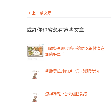
上一篇文章
或許你也會想看這些文章
自助餐享瘦攻略～讓你吃得健康窈
窕的好幫手！
香脆黃瓜炒肉片_低卡減肥食譜
涼拌筍乾_低卡減肥食譜