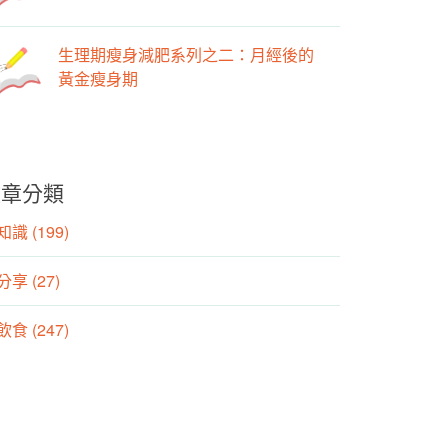
生理期瘦身減肥系列之二：月經後的
黃金瘦身期
文章分類
識 (199)
分享 (27)
食 (247)
動 (155)
養師專欄 (106)