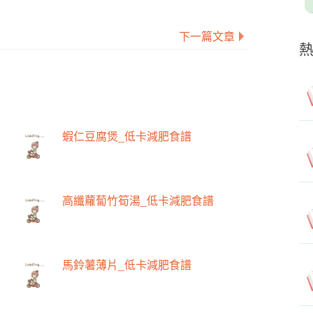
下一篇文章
蝦仁豆腐煲_低卡減肥食譜
高纖蘿蔔竹筍湯_低卡減肥食譜
馬鈴薯薄片_低卡減肥食譜