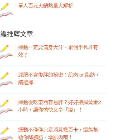
單人百元火鍋熱量大解析
小編推薦文章
運動一定要滿身大汗、累個半死才有
效？
減肥不會復胖的祕密：肌肉 or 脂肪，
請選擇
運動後吃東西容易胖？好好把握黃金2
小時，讓你愉快又享「瘦」！
運動不僅僅只是消耗幾百卡，還能幫
助你降脂肪、增肌肉唷！