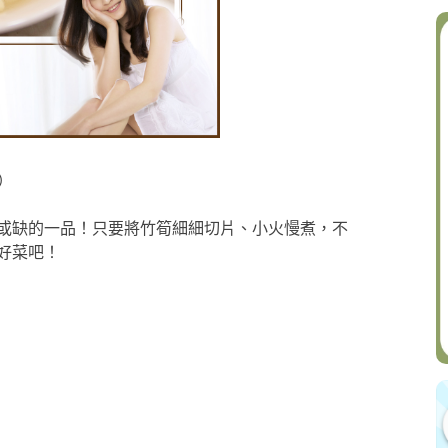
）
或缺的一品！只要將竹筍細細切片、小火慢煮，不
好菜吧！