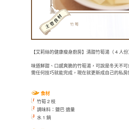
【艾莉絲的健康瘦身廚房】清甜竹筍湯（ 4 人份
味道鮮甜、口感爽脆的竹筍湯，可說是冬天不可
需任何技巧就能完成，現在就更新成自己的私房
食材
竹筍 2 枝
調味料：鹽巴 適量
水 1 鍋