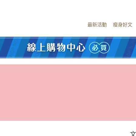
最新活動
瘦身好文