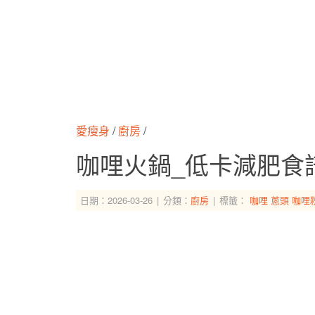
愛瘦身
/
廚房
/
咖哩火鍋_低卡減肥食
日期：2026-03-26
分類：
廚房
標籤：
咖哩
蔥頭
咖哩