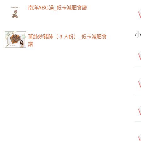
南洋ABC湯_低卡減肥食譜
薑絲炒豬肺（ 3 人份）_低卡減肥食
譜