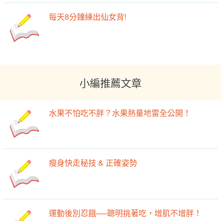
每天8分鐘練出仙女背!
小編推薦文章
水果不怕吃不胖？水果熱量地雷全公開！
瘦身快走秘技 & 正確姿勢
運動後別忍餓──聰明挑著吃，增肌不增胖！