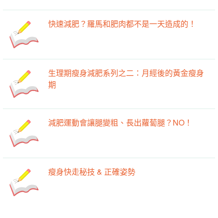
快速減肥？羅馬和肥肉都不是一天造成的！
生理期瘦身減肥系列之二：月經後的黃金瘦身
期
減肥運動會讓腿變粗、長出蘿蔔腿？NO！
瘦身快走秘技 & 正確姿勢