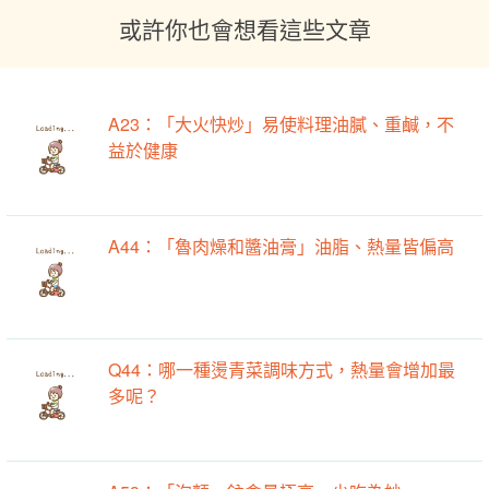
或許你也會想看這些文章
A23：「大火快炒」易使料理油膩、重鹹，不
益於健康
A44：「魯肉燥和醬油膏」油脂、熱量皆偏高
Q44：哪一種燙青菜調味方式，熱量會增加最
多呢？