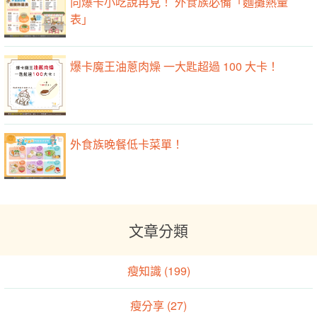
向爆卡小吃說再見！ 外食族必備「麵攤熱量
表」
爆卡魔王油蔥肉燥 一大匙超過 100 大卡！
外食族晚餐低卡菜單！
文章分類
瘦知識 (199)
瘦分享 (27)