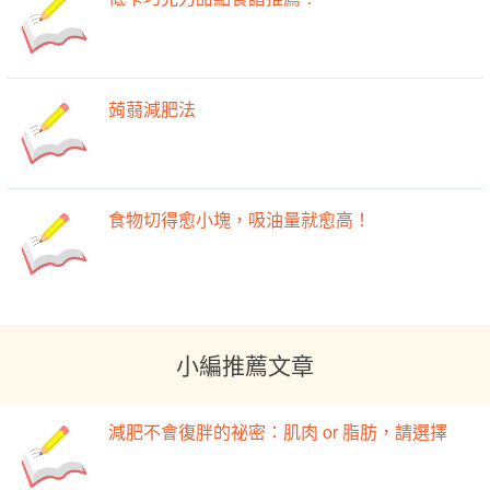
蒟蒻減肥法
食物切得愈小塊，吸油量就愈高！
小編推薦文章
減肥不會復胖的祕密：肌肉 or 脂肪，請選擇