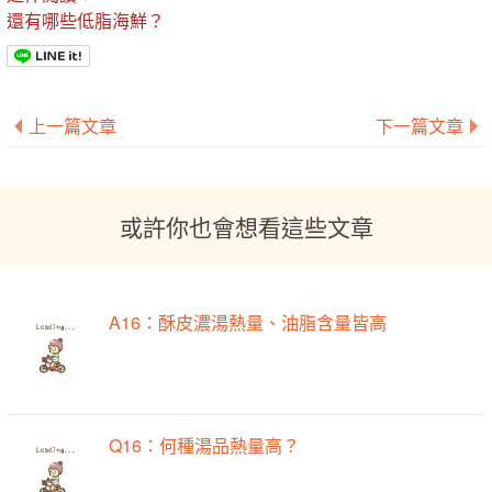
還有哪些低脂海鮮？
上一篇文章
下一篇文章
或許你也會想看這些文章
A16：酥皮濃湯熱量、油脂含量皆高
Q16：何種湯品熱量高？