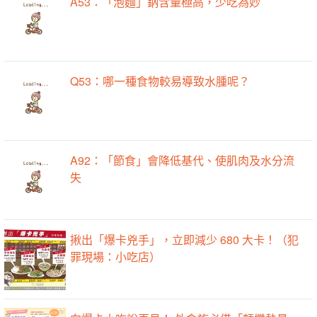
A53：「泡麵」鈉含量極高，少吃為妙
Q53：哪一種食物較易導致水腫呢？
A92：「節食」會降低基代、使肌肉及水分流
失
揪出「爆卡兇手」，立即減少 680 大卡！（犯
罪現場：小吃店）