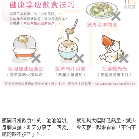
避開日常飲食中的「油油陷阱」，就能夠大幅降低熱量、減少
身體負擔，昨天分享了「四要」，今天就一起來看看「不油不
膩的四不技巧」吧！