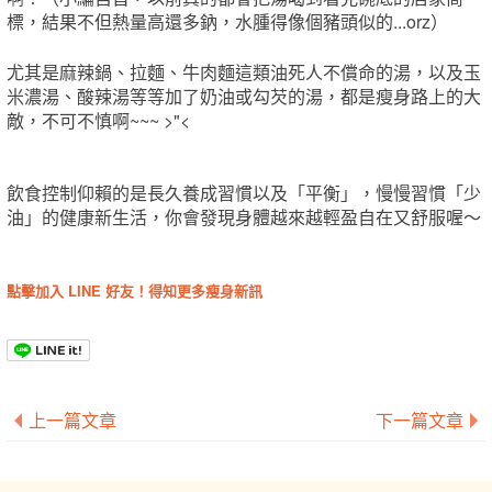
標，結果不但熱量高還多鈉，水腫得像個豬頭似的...orz）
尤其是麻辣鍋、拉麵、牛肉麵這類油死人不償命的湯，以及玉
米濃湯、酸辣湯等等加了奶油或勾芡的湯，都是瘦身路上的大
敵，不可不慎啊~~~ >"<
飲食控制仰賴的是長久養成習慣以及「平衡」，慢慢習慣「少
油」的健康新生活，你會發現身體越來越輕盈自在又舒服喔～
點擊加入 LINE 好友！得知更多瘦身新訊
上一篇文章
下一篇文章