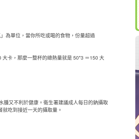
0 克」為單位，當你所吃或喝的食物，份量超過
50 大卡，那麼一整杯的總熱量就是 50*3 ＝150 大
水腫又不利於健康。衛生署建議成人每日的鈉攝取
別一餐就吃到接近一天的攝取量。