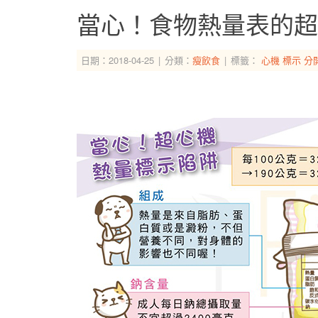
當心！食物熱量表的超
日期：2018-04-25
分類：
瘦飲食
標籤：
心機
標示
分