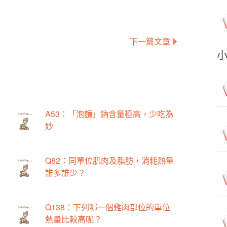
下一篇文章
A53：「泡麵」鈉含量極高，少吃為
妙
Q82：同單位肌肉及脂肪，消耗熱量
誰多誰少？
Q138：下列哪一個雞肉部位的單位
熱量比較高呢？