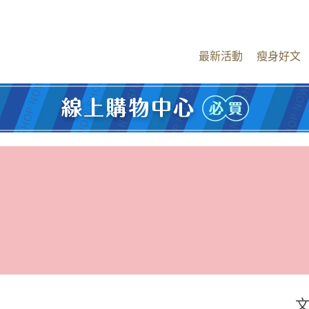
最新活動
瘦身好文