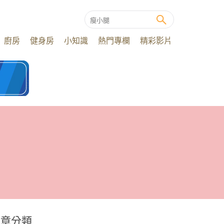
廚房
健身房
小知識
熱門專欄
精彩影片
文章分類