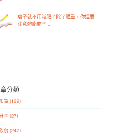
瘦子就不用減肥？除了體重，你還要
注意體脂肪率...
文章分類
識 (199)
分享 (27)
食 (247)