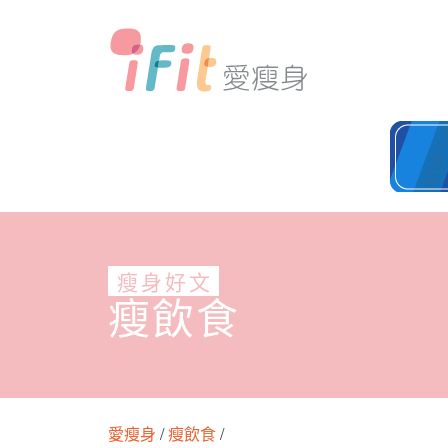
瘦身好文
瘦飲食
愛瘦身
/
瘦飲食
/