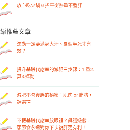
放心吃火鍋 6 招平衡熱量不發胖
小編推薦文章
運動一定要滿身大汗、累個半死才有
效？
提升基礎代謝率的減肥三步驟：1.量2.
算3.運動
減肥不會復胖的祕密：肌肉 or 脂肪，
請選擇
不把基礎代謝率放眼裡？飢餓遊戲，
願節食永遠對你下次復胖更有利！