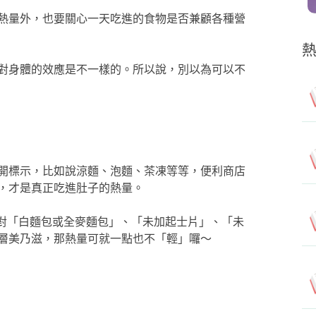
熱量外，也要關心一天吃進的食物是否兼顧各種營
對身體的效應是不一樣的。所以說，別以為可以不
開標示，比如說涼麵、泡麵、茶凍等等，便利商店
，才是真正吃進肚子的熱量。
是針對「白麵包或全麥麵包」、「未加起士片」、「未
層美乃滋，那熱量可就一點也不「輕」囉～