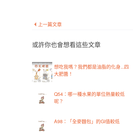
上一篇文章
或許你也會想看這些文章
想吃我嗎？我們都是油脂的化身...四
大肥醬！
Q54：哪一種水果的單位熱量較低
呢？
A98：「全麥麵包」的GI值較低