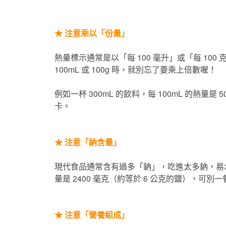
★
注意乘以「份量」
熱量標示通常是以「每 100 毫升」或「每 10
100mL 或 100g 時，就別忘了要乘上倍數喔！
例如一杯 300mL 的飲料，每 100mL 的熱量是 
卡。
★
注意「鈉含量」
現代食品通常含有過多「鈉」，吃進太多鈉，易
量是 2400 毫克（約等於 6 公克的鹽），可
★
注意「營養組成」