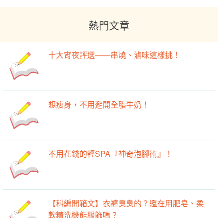
熱門文章
十大宵夜評選——串燒、滷味這樣挑！
想瘦身，不用避開全脂牛奶！
不用花錢的輕SPA『神奇泡腳術』！
【科編開箱文】衣褲臭臭的？還在用肥皂、柔
軟精洗機能服飾嗎？