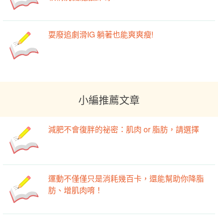
耍廢追劇滑IG 躺著也能爽爽瘦!
小編推薦文章
減肥不會復胖的祕密：肌肉 or 脂肪，請選擇
運動不僅僅只是消耗幾百卡，還能幫助你降脂
肪、增肌肉唷！