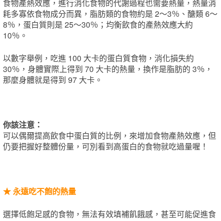
食物產熱效應，進行消化食物的代謝過程也需要熱量，熱量消
耗多寡依食物成分而異，脂肪類的食物約是 2～3％、醣類 6～
8％，蛋白質則是 25～30％；均衡飲食的產熱效應大約
10％。
以數字舉例，吃進 100 大卡的蛋白質食物，消化損失約
30％，身體實際上得到 70 大卡的熱量，換作是脂肪的 3％，
那麼身體就是得到 97 大卡。
你該注意：
可以偶爾提高飲食中蛋白質的比例，來增加食物產熱效應，但
仍要把握好整體份量，可別看到高蛋白的食物就吃過量喔！
★ 永遠吃不飽的熱量
選擇低飽足感的食物，無法有效填補飢餓感，甚至可能促進食