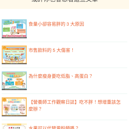
食量小卻容易胖的 3 大原因
市售飲料的 5 大傷害！
為什麼瘦身要吃低脂、高蛋白？
【營養師工作觀察日誌】吃不胖！想增重該怎
麼辦？
水果可以代替澱粉類嗎？