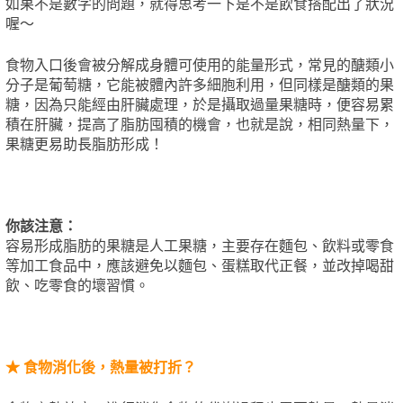
如果不是數字的問題，就得思考一下是不是飲食搭配出了狀況
喔～
食物入口後會被分解成身體可使用的能量形式，常見的醣類小
分子是葡萄糖，它能被體內許多細胞利用，但同樣是醣類的果
糖，因為只能經由肝臟處理，於是攝取過量果糖時，便容易累
積在肝臟，提高了脂肪囤積的機會，也就是說，相同熱量下，
果糖更易助長脂肪形成！
你該注意：
容易形成脂肪的果糖是人工果糖，主要存在麵包、飲料或零食
等加工食品中，應該避免以麵包、蛋糕取代正餐，並改掉喝甜
飲、吃零食的壞習慣。
★ 食物消化後，熱量被打折？