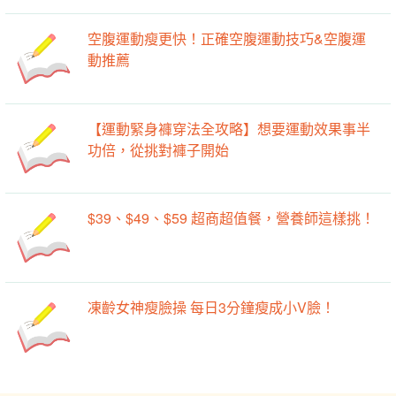
空腹運動瘦更快！正確空腹運動技巧&空腹運
動推薦
【運動緊身褲穿法全攻略】想要運動效果事半
功倍，從挑對褲子開始
$39、$49、$59 超商超值餐，營養師這樣挑！
凍齡女神瘦臉操 每日3分鐘瘦成小V臉！