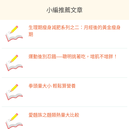
小編推薦文章
生理期瘦身減肥系列之二：月經後的黃金瘦身
期
運動後別忍餓──聰明挑著吃，增肌不增胖！
拳頭量大小 輕鬆算營養
愛麵族之麵類熱量大比較