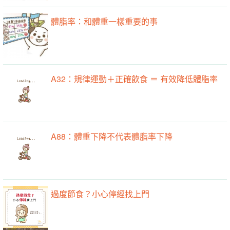
體脂率：和體重一樣重要的事
A32：規律運動＋正確飲食 ＝ 有效降低體脂率
A88：體重下降不代表體脂率下降
過度節食？小心停經找上門