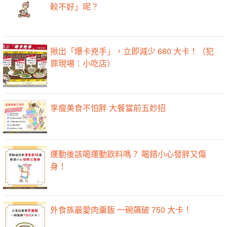
較不好」呢？
揪出「爆卡兇手」，立即減少 680 大卡！（犯
罪現場：小吃店）
享瘦美食不怕胖 大餐當前五妙招
運動後該喝運動飲料嗎？ 喝錯小心發胖又傷
身！
外食族最愛肉羹飯 一碗飆破 750 大卡！