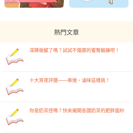
熱門文章
深蹲做膩了嗎？試試不傷膝的蜜臀鍛鍊吧！
十大宵夜評選——串燒、滷味這樣挑！
你是奶茶控嗎？快來揭開各國奶茶的肥胖面紗