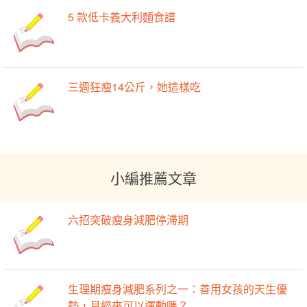
5 款低卡義大利麵食譜
三週狂瘦14公斤，她這樣吃
小編推薦文章
六招突破瘦身減肥停滯期
生理期瘦身減肥系列之一：善用女孩的天生優
勢，月經來可以運動嗎？