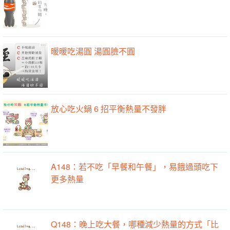
暖暖吃湯圓 湯圓臉不圓
放心吃火鍋 6 招平衡熱量不發胖
A148：若不吃「早餐和午餐」，易餓過頭吃下
更多熱量
Q148：晚上吃大餐，哪種減少熱量的方式「比