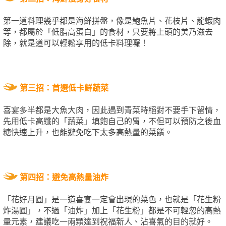
第一道料理幾乎都是海鮮拼盤，像是鮑魚片、花枝片、龍蝦肉
等，都屬於「低脂高蛋白」的食材，只要將上頭的美乃滋去
除，就是道可以輕鬆享用的低卡料理囉！
第三招：首選低卡鮮蔬菜
喜宴多半都是大魚大肉，因此遇到青菜時絕對不要手下留情，
先用低卡高纖的「蔬菜」填飽自己的胃，不但可以預防之後血
糖快速上升，也能避免吃下太多高熱量的菜餚。
第四招：避免高熱量油炸
「花好月圓」是一道喜宴一定會出現的菜色，也就是「花生粉
炸湯圓」，不過「油炸」加上「花生粉」都是不可輕忽的高熱
量元素，建議吃一兩顆達到祝福新人、沾喜氣的目的就好。