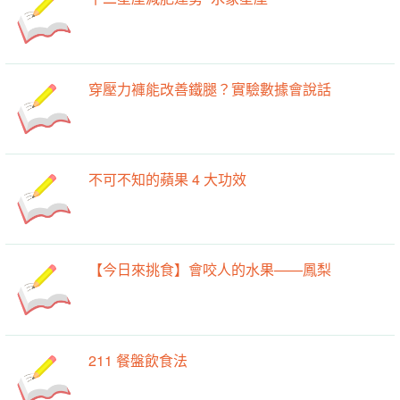
穿壓力褲能改善鐵腿？實驗數據會說話
不可不知的蘋果 4 大功效
【今日來挑食】會咬人的水果——鳳梨
211 餐盤飲食法