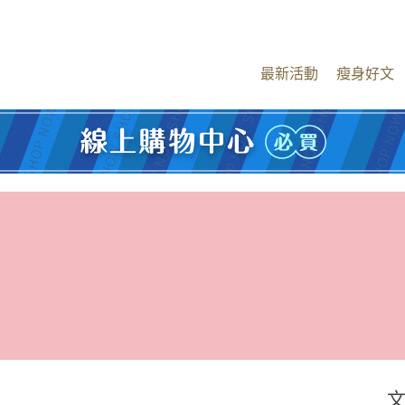
最新活動
瘦身好文