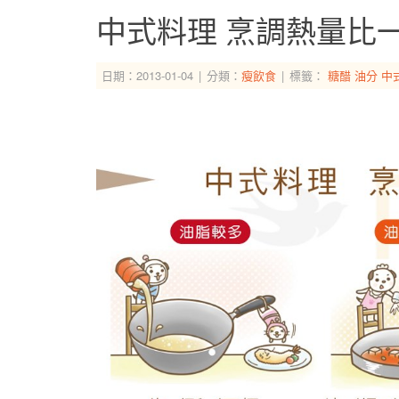
中式料理 烹調熱量比
日期：2013-01-04
分類：
瘦飲食
標籤：
糖醋
油分
中