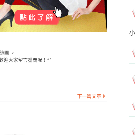
絲團 。
歡迎大家留言發問喔！^^
下一篇文章