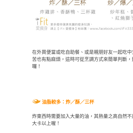
在外買便當或吃自助餐、或是親朋好友一起吃中
苦也有點麻煩，這時可從烹調方式來簡單判斷，
囉！
油脂較多：炸／酥／三杯
炸東西時需要加入大量的油，其熱量之高自然不
大卡以上喔！