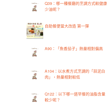
Q39：哪一種餐廳的烹調方式較健康
少油呢？
自助餐便當大改造 第一彈
A90：「魚香茄子」熱量相對偏高
A104：以水煮方式烹調的「蒜泥白
肉」，熱量相對較低
Q122：以下哪一道早餐的油脂含量
較少呢？