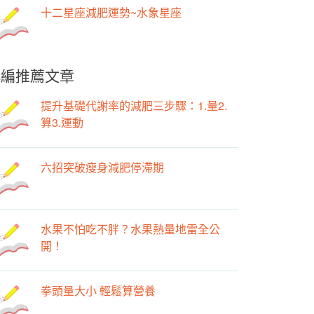
十二星座減肥運勢~水象星座
小編推薦文章
提升基礎代謝率的減肥三步驟：1.量2.
算3.運動
六招突破瘦身減肥停滯期
水果不怕吃不胖？水果熱量地雷全公
開！
拳頭量大小 輕鬆算營養