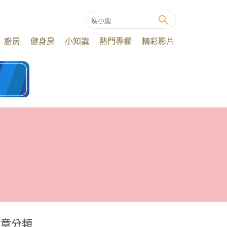
廚房
健身房
小知識
熱門專欄
精彩影片
文章分類