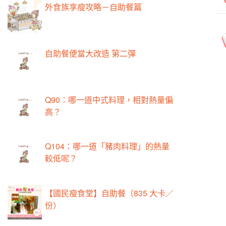
外食族享瘦攻略－自助餐篇
自助餐便當大改造 第二彈
Q90：哪一道中式料理，相對熱量偏
高？
Q104：哪一道「豬肉料理」的熱量
較低呢？
【國民瘦食堂】自助餐（835 大卡／
份）