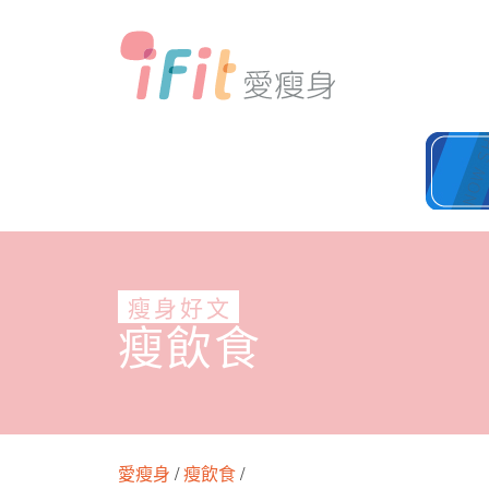
瘦身好文
瘦飲食
愛瘦身
/
瘦飲食
/