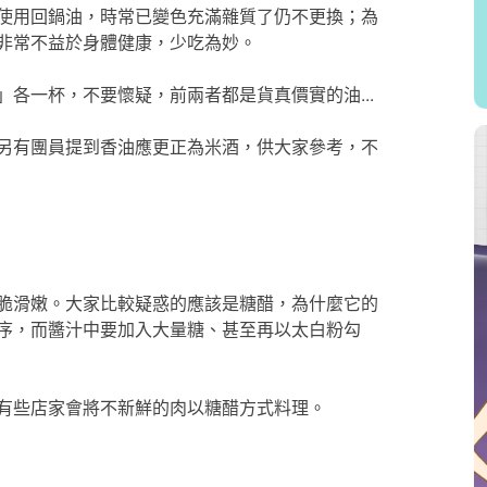
使用回鍋油，時常已變色充滿雜質了仍不更換；為
非常不益於身體健康，少吃為妙。
各一杯，不要懷疑，前兩者都是貨真價實的油...
另有團員提到香油應更正為米酒，供大家參考，不
脆滑嫩。大家比較疑惑的應該是糖醋，為什麼它的
序，而醬汁中要加入大量糖、甚至再以太白粉勾
有些店家會將不新鮮的肉以糖醋方式料理。