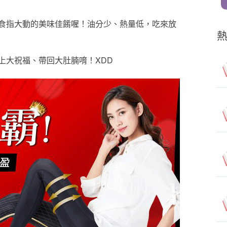
食指大動的美味佳餚喔！油分少、熱量低，吃來放
上大祝福、帶回大肚腩唷！XDD