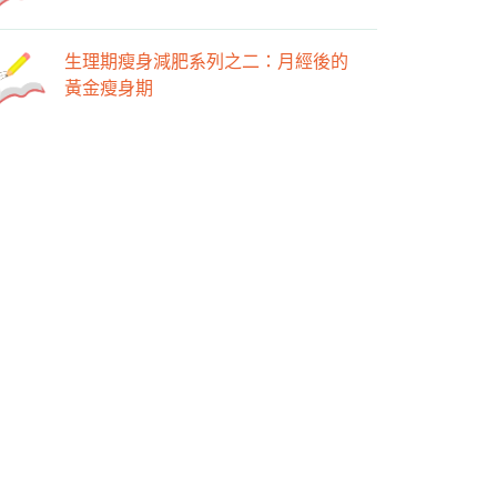
生理期瘦身減肥系列之二：月經後的
黃金瘦身期