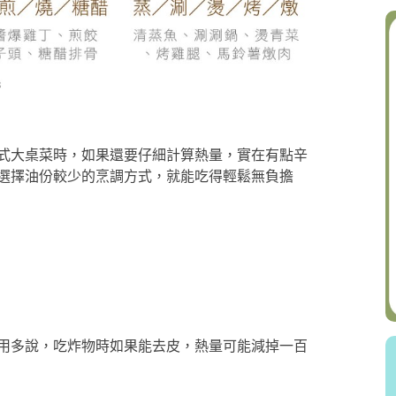
式大桌菜時，如果還要仔細計算熱量，實在有點辛
選擇油份較少的烹調方式，就能吃得輕鬆無負擔
用多說，吃炸物時如果能去皮，熱量可能減掉一百