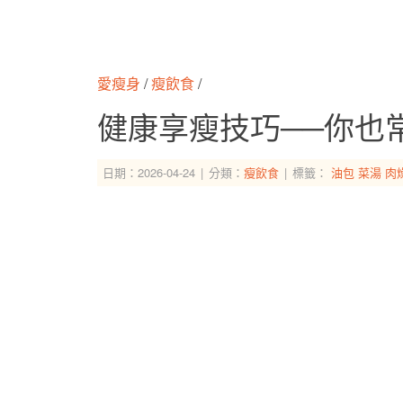
愛瘦身
/
瘦飲食
/
健康享瘦技巧──你也
日期：2026-04-24
分類：
瘦飲食
標籤：
油包
菜湯
肉