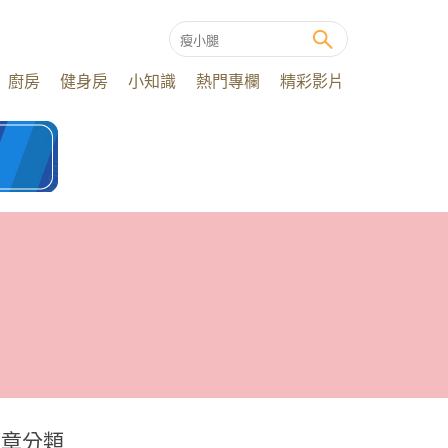
廚房
健身房
小知識
熱門專欄
精彩影片
文章分類