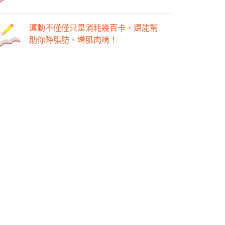
運動不僅僅只是消耗幾百卡，還能幫
助你降脂肪、增肌肉唷！