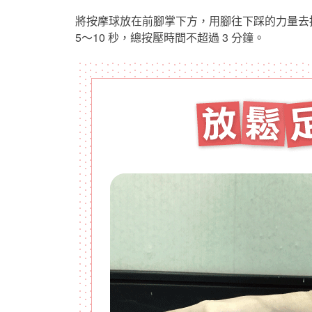
將按摩球放在前腳掌下方，用腳往下踩的力量去
5～10 秒，總按壓時間不超過 3 分鐘。