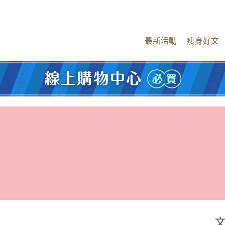
最新活動
瘦身好文