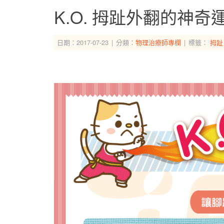
K.O. 拇趾外翻的神奇
日期：2017-07-23
分類：
物理治療師專欄
標籤：
拇趾