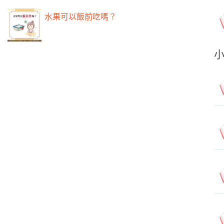
水果可以飯前吃嗎？