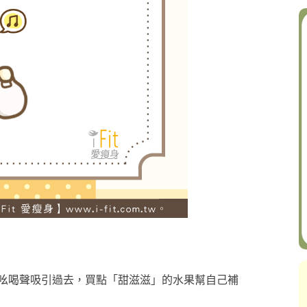
吆喝聲吸引過去，買點「甜滋滋」的水果幫自己補