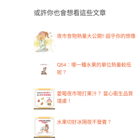
或許你也會想看這些文章
夜市食物熱量大公開!! 超乎你的想像
Q54：哪一種水果的單位熱量較低
呢？
愛喝夜市現打果汁？ 當心衛生品質
堪慮！
水果切好冰隔夜不營養？