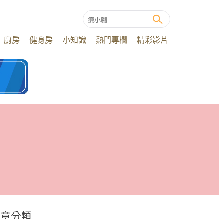
廚房
健身房
小知識
熱門專欄
精彩影片
文章分類