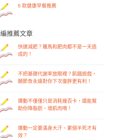
5 款健康早餐推薦
小編推薦文章
快速減肥？羅馬和肥肉都不是一天造
成的！
不把基礎代謝率放眼裡？飢餓遊戲，
願節食永遠對你下次復胖更有利！
運動不僅僅只是消耗幾百卡，還能幫
助你降脂肪、增肌肉唷！
運動一定要滿身大汗、累個半死才有
效？