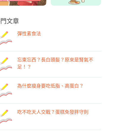
熱門文章
彈性素食法
忘東忘西？長白頭髮？原來是腎氣不
足！？
為什麼瘦身要吃低脂、高蛋白？
吃不吃天人交戰？蛋糕免發胖守則