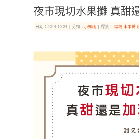
夜市現切水果攤 真甜
日期：2014-10-24
分類：
小知識
標籤：
糖精
水果攤