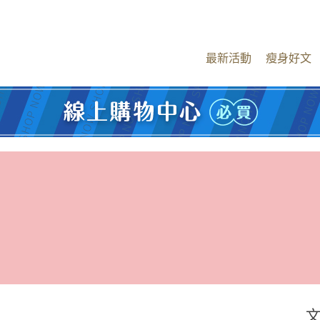
最新活動
瘦身好文