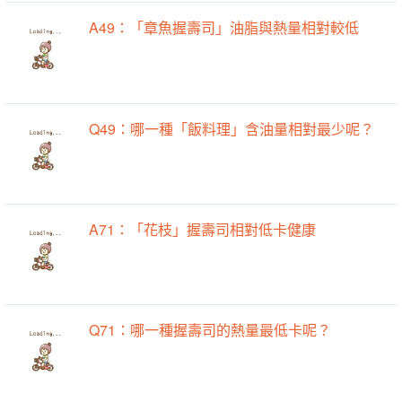
A49：「章魚握壽司」油脂與熱量相對較低
Q49：哪一種「飯料理」含油量相對最少呢？
A71：「花枝」握壽司相對低卡健康
Q71：哪一種握壽司的熱量最低卡呢？