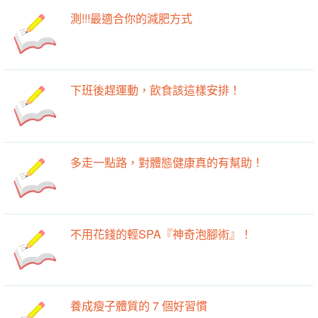
測!!!最適合你的減肥方式
下班後趕運動，飲食該這樣安排！
多走一點路，對體態健康真的有幫助！
不用花錢的輕SPA『神奇泡腳術』！
養成瘦子體質的 7 個好習慣