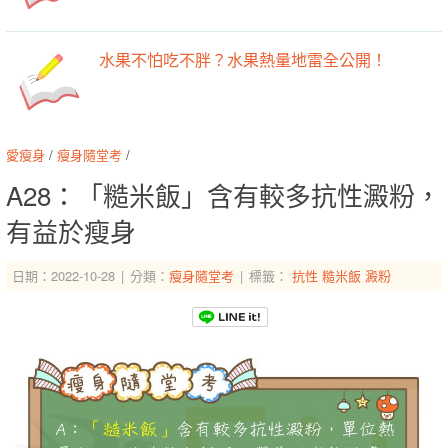
水果不怕吃不胖？水果熱量地雷全公開！
愛瘦身
/
瘦身隨堂考
/
A28：「糙米飯」含有較多抗性澱粉，
有益於瘦身
日期：2022-10-28
分類：
瘦身隨堂考
標籤：
抗性
糙米飯
澱粉