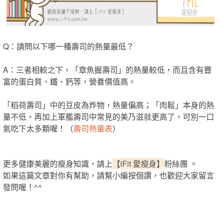
Q：請問以下哪一種壽司的熱量最低？
A：三者相較之下，「章魚握壽司」的熱量較低，而且含有豐
富的蛋白質、鐵、鈣等，營養價值高。
「稻荷壽司」中的豆皮為炸物，熱量偏高；「肉鬆」本身的熱
量不低，再加上軍艦壽司中常見的美乃滋就更高了，可別一口
氣吃下太多顆喔！（
壽司熱量表
）
更多健康美麗的瘦身知識，請上
【iFit 愛瘦身】
粉絲團 。
如果這篇文章對你有幫助，請幫小編按個讚，也歡迎大家留言
發問喔！^^