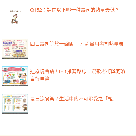
Q152：請問以下哪一種壽司的熱量最低？
四口壽司等於一碗飯！？ 超實用壽司熱量表
這樣玩會瘦！iFit 推薦路線：鶯歌老街與河濱
自行車篇
夏日涼食祭？生活中的不可承受之「輕」！