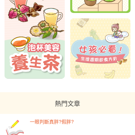
熱門文章
一眼判斷真胖?假胖?