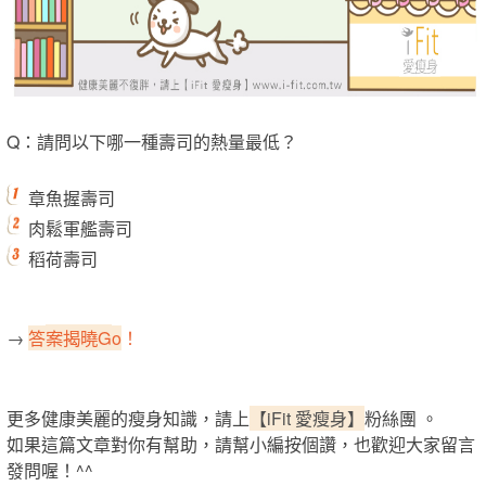
Q：請問以下哪一種壽司的熱量最低？
章魚握壽司
肉鬆軍艦壽司
稻荷壽司
→
案揭曉G
答
o
！
更多健康美麗的瘦身知識，請上
【iFit 愛瘦身】
粉絲團 。
如果這篇文章對你有幫助，請幫小編按個讚，也歡迎大家留言
發問喔！^^