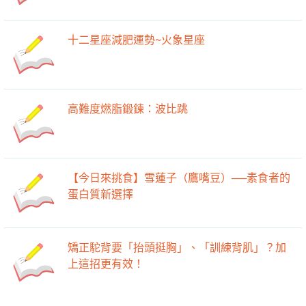
十二星座減肥運勢~火象星座
高難度燃脂鍛鍊：波比跳
【今日來挑食】雪蓮子（鷹嘴豆）──素食者的
蛋白質新選擇
矯正駝背要「抬頭挺胸」、「訓練背肌」？加
上這招更有效！