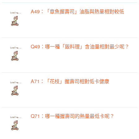
A49：「章魚握壽司」油脂與熱量相對較低
Q49：哪一種「飯料理」含油量相對最少呢？
A71：「花枝」握壽司相對低卡健康
Q71：哪一種握壽司的熱量最低卡呢？