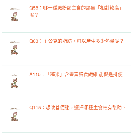
Q58：哪一種澱粉類主食的熱量「相對較高」
呢？
Q63： 1 公克的脂肪，可以產生多少熱量呢？
A115：「糙米」含豐富膳食纖維 能促進排便
Q115：想改善便秘，選擇哪種主食較有幫助？