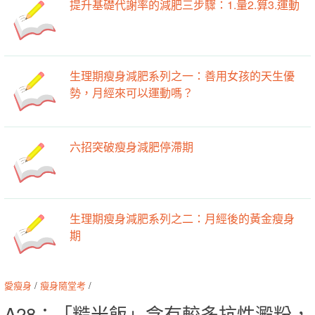
提升基礎代謝率的減肥三步驟：1.量2.算3.運動
生理期瘦身減肥系列之一：善用女孩的天生優
勢，月經來可以運動嗎？
六招突破瘦身減肥停滯期
生理期瘦身減肥系列之二：月經後的黃金瘦身
期
愛瘦身
/
瘦身隨堂考
/
A28：「糙米飯」含有較多抗性澱粉，