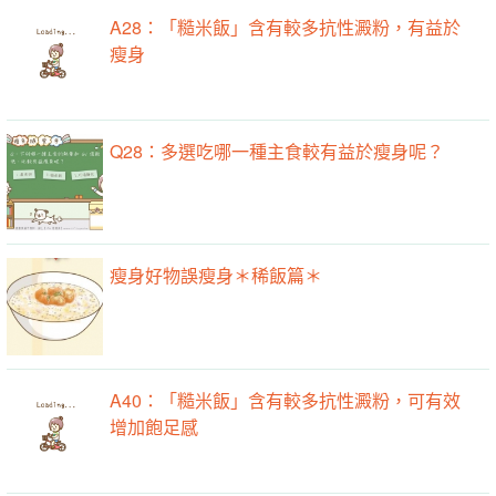
A28：「糙米飯」含有較多抗性澱粉，有益於
瘦身
Q28：多選吃哪一種主食較有益於瘦身呢？
瘦身好物誤瘦身＊稀飯篇＊
A40：「糙米飯」含有較多抗性澱粉，可有效
增加飽足感