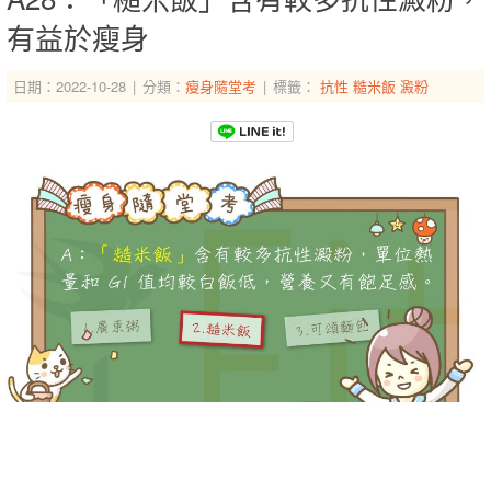
有益於瘦身
日期：2022-10-28
分類：
瘦身隨堂考
標籤：
抗性
糙米飯
澱粉
-->
-->