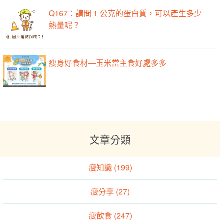
Q167：請問 1 公克的蛋白質，可以產生多少
熱量呢？
瘦身好食材—玉米當主食好處多多
文章分類
瘦知識 (199)
瘦分享 (27)
瘦飲食 (247)