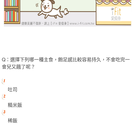
Q：選擇下列哪一種主食，飽足感比較容易持久，不會吃完一
會兒又餓了呢？
吐司
糙米飯
稀飯