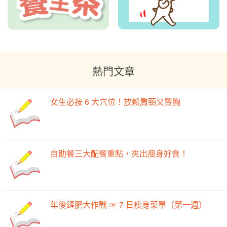
熱門文章
女生必按 6 大穴位！放鬆肩頸又豐胸
自助餐三大配餐重點，夾出瘦身好食！
年後鏟肥大作戰 ☞ 7 日瘦身菜單（第一週）