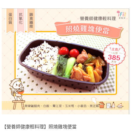
【營養師健康輕料理】照燒雞塊便當