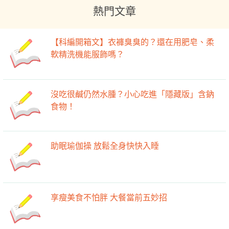
熱門文章
【科編開箱文】衣褲臭臭的？還在用肥皂、柔
軟精洗機能服飾嗎？
沒吃很鹹仍然水腫？小心吃進「隱藏版」含鈉
食物！
助眠瑜伽操 放鬆全身快快入睡
享瘦美食不怕胖 大餐當前五妙招