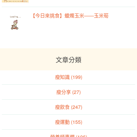
【今日來挑食】蠟燭玉米——玉米筍
文章分類
瘦知識 (199)
瘦分享 (27)
瘦飲食 (247)
瘦運動 (155)
營養師專欄 (106)
漢方養生專欄 (25)