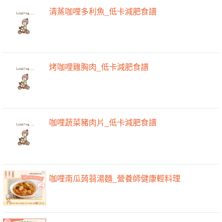
清蒸咖哩多利魚_低卡減肥食譜
烤咖哩雞胸肉_低卡減肥食譜
咖哩蔬菜豬肉片_低卡減肥食譜
咖哩南瓜蒟蒻湯麵_營養師健康輕料理