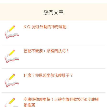
K.O. 拇趾外翻的神奇運動
便秘不硬擠，順暢四技巧！
什麼？仰臥起坐無法瘦肚子？
空腹運動瘦更快！正確空腹運動技巧&空腹運
動推薦