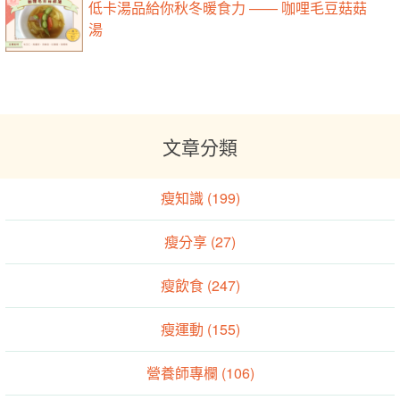
低卡湯品給你秋冬暖食力 —— 咖哩毛豆菇菇
湯
文章分類
瘦知識 (199)
瘦分享 (27)
瘦飲食 (247)
瘦運動 (155)
營養師專欄 (106)