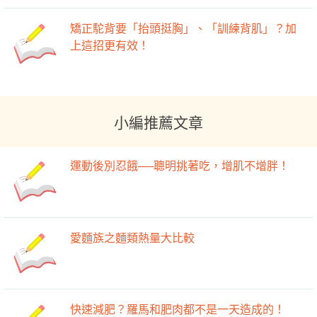
矯正駝背要「抬頭挺胸」、「訓練背肌」？加
上這招更有效！
小編推薦文章
運動後別忍餓──聰明挑著吃，增肌不增胖！
愛麵族之麵類熱量大比較
快速減肥？羅馬和肥肉都不是一天造成的！