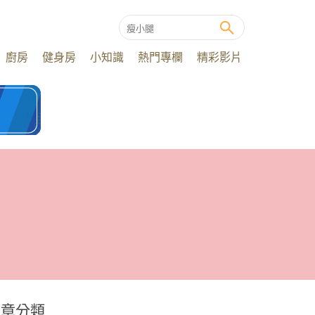
廚房
健身房
小知識
熱門專欄
精彩影片
文章分類