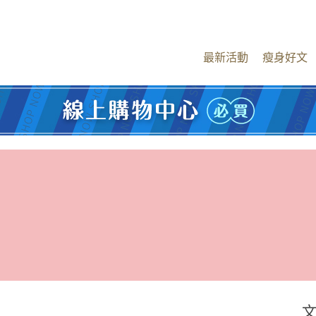
最新活動
瘦身好文