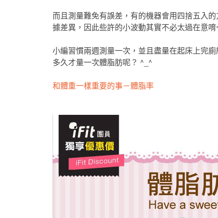
而且測量難免有誤差，有的機器會用四捨五入的
小編習慣兩週測量一次，並且盡量在起床上完廁
多久才量一次體脂肪呢？ ^_^
和體重一樣重要的事－體脂率