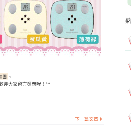
粉絲團
。
歡迎大家留言發問喔！^^
下一篇文章