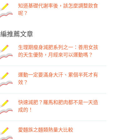
知道基礎代謝率後，該怎麼調整飲食
呢？
小編推薦文章
生理期瘦身減肥系列之一：善用女孩
的天生優勢，月經來可以運動嗎？
運動一定要滿身大汗、累個半死才有
效？
快速減肥？羅馬和肥肉都不是一天造
成的！
愛麵族之麵類熱量大比較