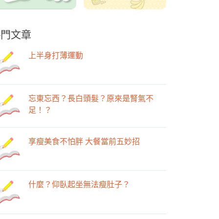
熱門文章
上半身打薄運動
忘東忘西？長白頭髮？原來是腎氣不
足！？
享瘦美食不怕胖 大餐當前五妙招
什麼？仰臥起坐無法瘦肚子？