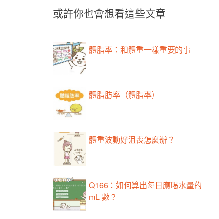
或許你也會想看這些文章
體脂率：和體重一樣重要的事
​體脂肪率（體脂率）
體重波動好沮喪怎麼辦？
Q166：如何算出每日應喝水量的
mL 數？