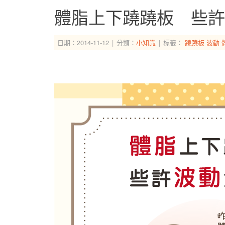
體脂上下蹺蹺板 些許
日期：2014-11-12
分類：
小知識
標籤：
蹺蹺板
波動