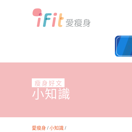
瘦身好文
小知識
愛瘦身
/
小知識
/