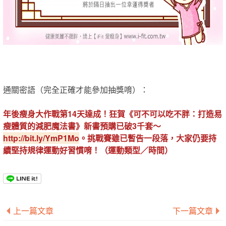
通關密語（完全正確才能參加抽獎唷）：
年後瘦身大作戰第14天達成！狂賀《可不可以吃不胖：打造易
瘦體質的減肥魔法書》新書預購已破3千套～
http://bit.ly/YmP1Mo
。挑戰賽雖已暫告一段落，大家仍要持
續堅持規律運動好習慣唷！（運動類型／時間）
上一篇文章
下一篇文章