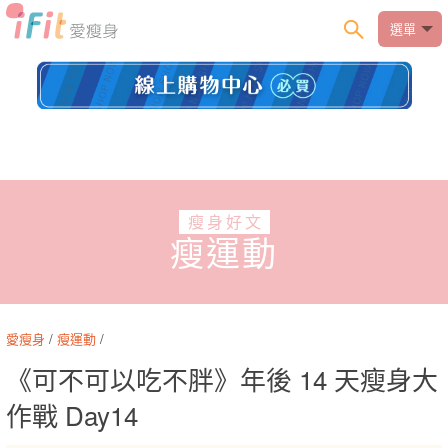
選單
瘦身好文
瘦運動
愛瘦身
/
瘦運動
/
《可不可以吃不胖》年後 14 天瘦身大
作戰 Day14