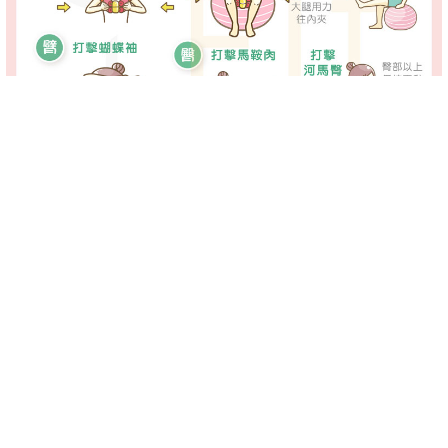
-->
-->
上了一整天的課或班，回到家中可能會想看看電視、上上網來
放鬆，此時與其賴在椅上，倒不如準備一些健身小道具，一邊
進行一些簡單的雕塑動作，日積月累之下，曲線將能變得越來
越曼妙唷！
打擊副乳
簡單好用的鍛鍊器材「
腿縫神兵
」，不僅體積輕巧、方便攜