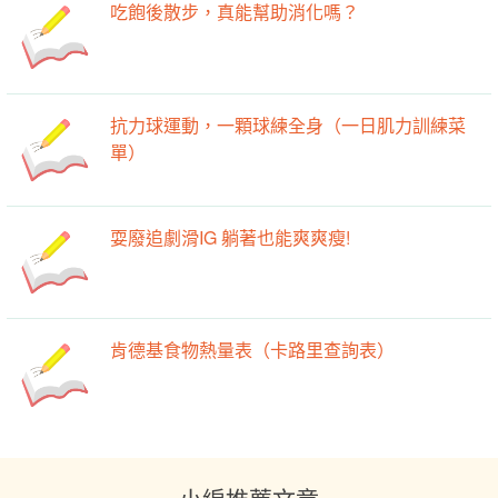
吃飽後散步，真能幫助消化嗎？
抗力球運動，一顆球練全身（一日肌力訓練菜
單）
耍廢追劇滑IG 躺著也能爽爽瘦!
肯德基食物熱量表（卡路里查詢表）
小編推薦文章