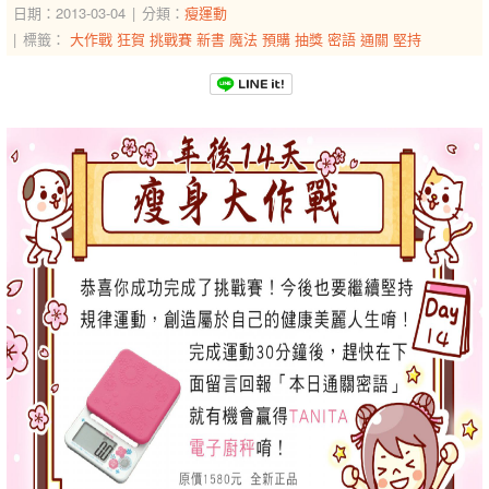
日期：2013-03-04
分類：
瘦運動
標籤：
大作戰
狂賀
挑戰賽
新書
魔法
預購
抽獎
密語
通關
堅持