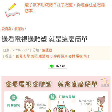
瘦子就不用減肥？除了體重，你還要注意體脂
肪率...
愛瘦身
/
瘦運動
/
邊看電視邊雕塑 就是這麼簡單
日期：2026-03-17
分類：
瘦運動
標籤：
副乳
打擊
馬鞍
雕塑
輕巧
神兵
道具
器材
電視
椅子