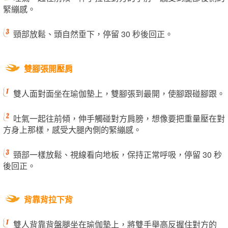
緊繃感。
頸部放鬆、頭自然垂下，停留 30 秒後回正。
雙腳張開壓肩
雙人面對面坐在瑜伽墊上，雙腳張到最開，使腳跟碰腳跟。
吐氣一起往前傾，伸手觸碰對方肩膀，想像要把重量壓在對
方身上那樣，感受大腿內側的緊繃感。
頸部一樣放鬆、視線看向地板，保持正常呼吸，停留 30 秒
後回正。
背靠背拉下背
雙人背靠背盤腿坐在瑜伽墊上，將雙手舉高反握住對方的