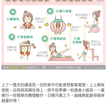
上了一整天的課或班，回到家中可能會想看看電視、上上網來
放鬆，此時與其賴在椅上，倒不如準備一些健身小道具，一邊
進行一些簡單的雕塑動作，日積月累之下，曲線將能變得越來
越曼妙唷！