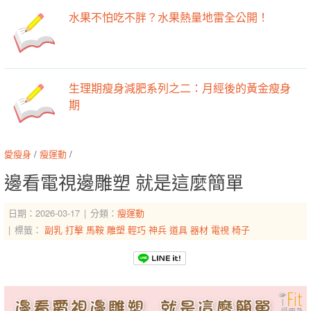
水果不怕吃不胖？水果熱量地雷全公開！
生理期瘦身減肥系列之二：月經後的黃金瘦身
期
愛瘦身
/
瘦運動
/
邊看電視邊雕塑 就是這麼簡單
日期：2026-03-17
分類：
瘦運動
標籤：
副乳
打擊
馬鞍
雕塑
輕巧
神兵
道具
器材
電視
椅子