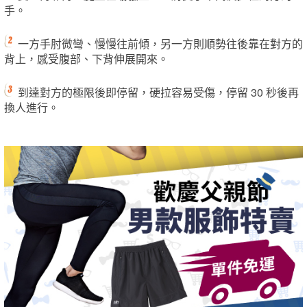
手。
一方手肘微彎、慢慢往前傾，另一方則順勢往後靠在對方的
背上，感受腹部、下背伸展開來。
到達對方的極限後即停留，硬拉容易受傷，停留 30 秒後再
換人進行。