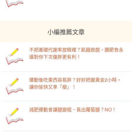
小編推薦文章
不把基礎代謝率放眼裡？飢餓遊戲，願節食永
遠對你下次復胖更有利！
運動後吃東西容易胖？好好把握黃金2小時，
讓你愉快又享「瘦」！
減肥運動會讓腿變粗、長出蘿蔔腿？NO！