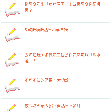
從睡姿看出「痠痛原因」！四種睡姿你是哪一
種？
5 款低醣低熱量蒟蒻食譜
去海邊玩，多做這三個動作竟然可以「消水
腫」！ ​
不可不知的蘋果 4 大功效
放心吃火鍋 6 招平衡熱量不發胖