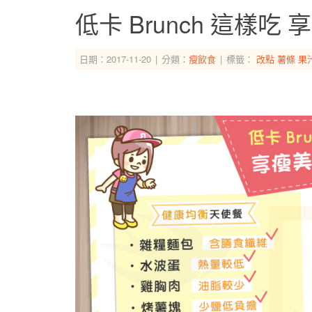
低卡 Brunch 這樣吃 
日期：2017-11-20
分類：
瘦飲食
標籤：
改點
薯條
果