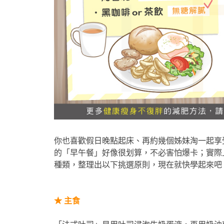
你也喜歡假日晚點起床、再約幾個姊妹淘一起享受美
的「早午餐」好像很划算，不必害怕爆卡；實際
種類，整理出以下挑選原則，現在就快學起來吧！
★
主食