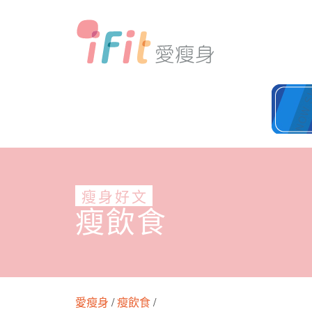
瘦身好文
瘦飲食
愛瘦身
/
瘦飲食
/