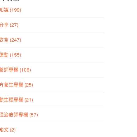
識 (199)
分享 (27)
食 (247)
動 (155)
養師專欄 (106)
方養生專欄 (25)
動生理專欄 (21)
理治療師專欄 (57)
箱文 (2)