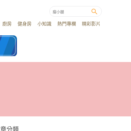
廚房
健身房
小知識
熱門專欄
精彩影片
文章分類