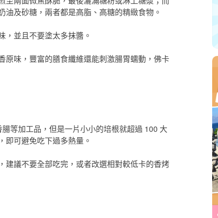
煎至兩面微焦酥脆，最後灑滿糖粉或淋上糖漿；而
奶油及砂糖，兩者都是高脂、高糖的精緻食物。
味，並且不要塗太多抹醬。
香原味，豐富的膳食纖維還能刺激腸胃蠕動，佛卡
式香腸等加工品，但是一片小小的培根就超過 100 大
，即可避免吃下過多熱量。
，建議不要全部吃完，或者改選相對較低卡的香烤