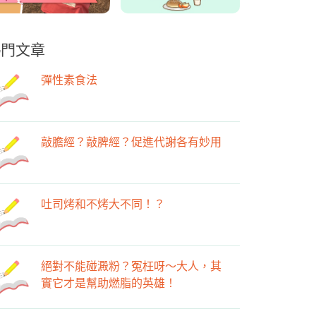
熱門文章
彈性素食法
敲膽經？敲脾經？促進代謝各有妙用
吐司烤和不烤大不同！？
絕對不能碰澱粉？冤枉呀～大人，其
實它才是幫助燃脂的英雄！