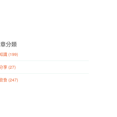
文章分類
識 (199)
分享 (27)
食 (247)
動 (155)
養師專欄 (106)