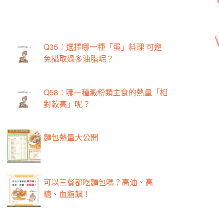
Q35：選擇哪一種「蛋」料理 可避
免攝取過多油脂呢？
Q58：哪一種澱粉類主食的熱量「相
對較高」呢？
麵包熱量大公開
可以三餐都吃麵包嗎？高油、高
糖、血脂飆！