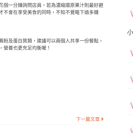
花個一分鐘詢問店員，若為濃縮還原果汁則最好避
才不會在享受美食的同時，不知不覺喝下過多糖
澱粉及蛋白質類，建議可以兩個人共享一份餐點，
，營養也更充足均衡喔！
下一篇文章