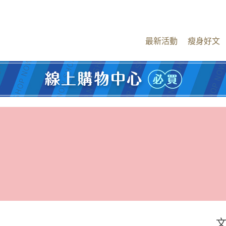
最新活動
瘦身好文