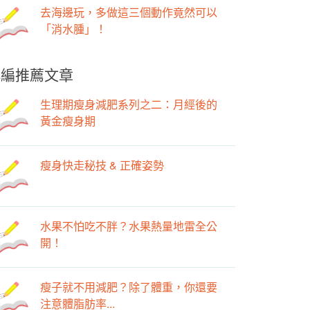
去海邊玩，多做這三個動作竟然可以
「消水腫」！ ​
小編推薦文章
生理期瘦身減肥系列之二：月經後的
黃金瘦身期
瘦身快走秘技 & 正確姿勢
水果不怕吃不胖？水果熱量地雷全公
開！
瘦子就不用減肥？除了體重，你還要
注意體脂肪率...