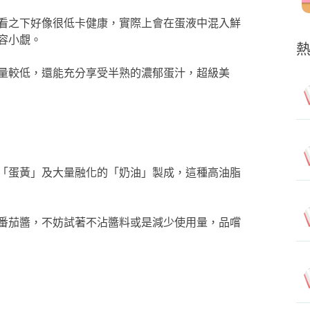
看之下好像很低卡健康，實際上會在蛋液中混入鮮
容小覷。
量較低，還能充分享受半熟的濃郁蛋汁，超級美
「蛋黃」及大量融化的「奶油」製成，這種高油脂
番茄醬，不妨試著不沾醬料或是減少使用量，品嚐