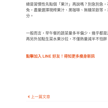
總是習慣性先點個「果汁」再說嗎？別急別急，
免，盡量選擇現榨果汁、黑咖啡、無糖茶飲等，
分。
一般而言，早午餐的蔬菜量多半偏少，幾乎都是
再另外加點生菜水果沙拉，不僅熱量減半不怕胖
點擊加入 LINE 好友！得知更多瘦身新訊
上一篇文章