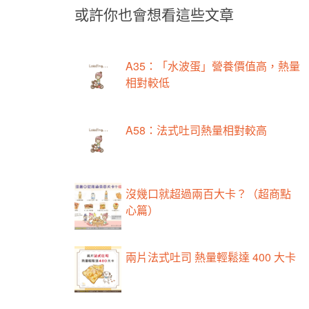
或許你也會想看這些文章
A35：「水波蛋」營養價值高，熱量
相對較低
A58：法式吐司熱量相對較高
沒幾口就超過兩百大卡？（超商點
心篇）
兩片法式吐司 熱量輕鬆達 400 大卡