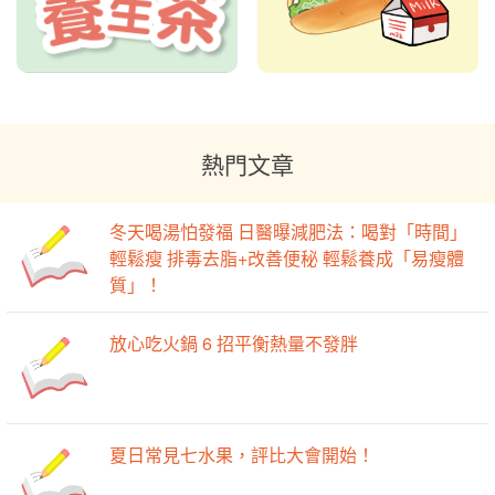
熱門文章
冬天喝湯怕發福 日醫曝減肥法：喝對「時間」
輕鬆瘦 排毒去脂+改善便秘 輕鬆養成「易瘦體
質」！
放心吃火鍋 6 招平衡熱量不發胖
夏日常見七水果，評比大會開始！