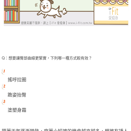
Q：想要讓臀部曲線更緊實，下列哪一種方式較有效？
搖呼拉圈
跪姿抬臀
塗塑身霜
隨著天氣逐漸變熱，穿著小短褲的機會越來越多，想擁有誘人