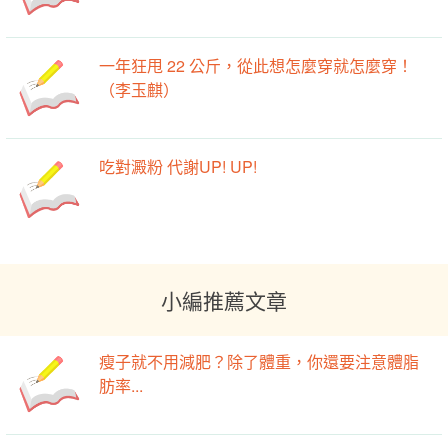
一年狂甩 22 公斤，從此想怎麼穿就怎麼穿！
（李玉麒）
吃對澱粉 代謝UP! UP!
小編推薦文章
瘦子就不用減肥？除了體重，你還要注意體脂
肪率...