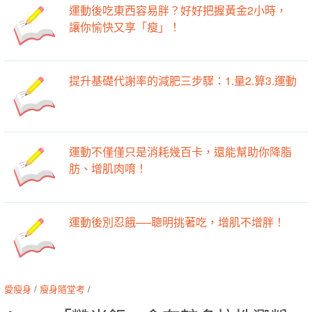
運動後吃東西容易胖？好好把握黃金2小時，
讓你愉快又享「瘦」！
提升基礎代謝率的減肥三步驟：1.量2.算3.運動
運動不僅僅只是消耗幾百卡，還能幫助你降脂
肪、增肌肉唷！
運動後別忍餓──聰明挑著吃，增肌不增胖！
愛瘦身
/
瘦身隨堂考
/