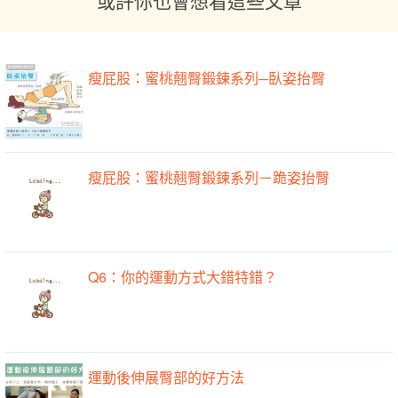
或許你也會想看這些文章
瘦屁股：蜜桃翹臀鍛鍊系列─臥姿抬臀
瘦屁股：蜜桃翹臀鍛鍊系列－跪姿抬臀
Q6：你的運動方式大錯特錯？
運動後伸展臀部的好方法