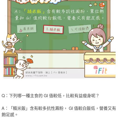
Q：下列哪一種主食的 GI 值較低，比較有益瘦身呢？
A：「糙米飯」
含有較多抗性澱粉， GI 值較白飯低，營養又有
飽足感。