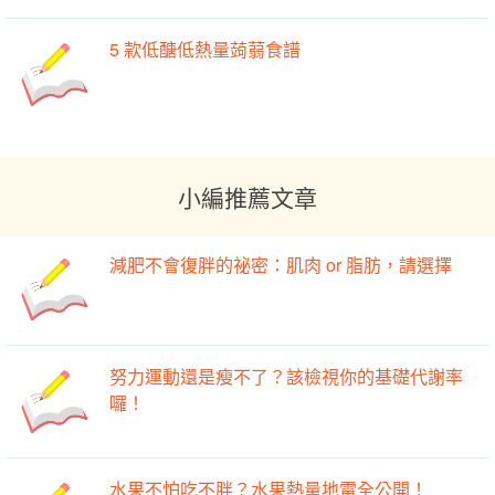
5 款低醣低熱量蒟蒻食譜
小編推薦文章
減肥不會復胖的祕密：肌肉 or 脂肪，請選擇
努力運動還是瘦不了？該檢視你的基礎代謝率
囉！
水果不怕吃不胖？水果熱量地雷全公開！