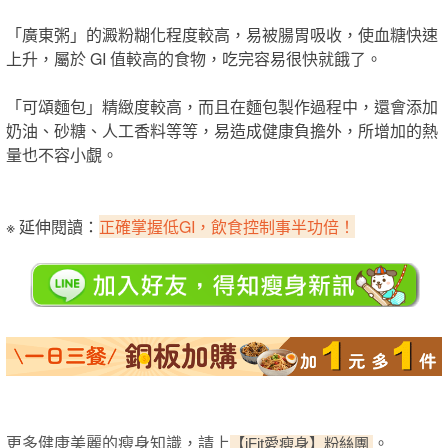
「廣東粥」的澱粉糊化程度較高，易被腸胃吸收，使血糖快速
上升，屬於 GI 值較高的食物，吃完容易很快就餓了。
「可頌麵包」精緻度較高，而且在麵包製作過程中，還會添加
奶油、砂糖、人工香料等等，易造成健康負擔外，所增加的熱
量也不容小覷。
※ 延伸閱讀：
正確掌握低GI，飲食控制事半功倍！
更多健康美麗的瘦身知識，請上
。
【iFit愛瘦身】粉絲團