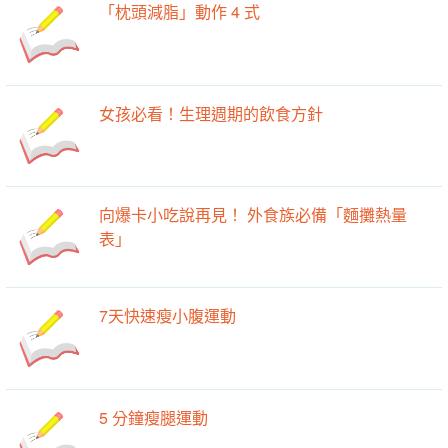
「枕頭減脂」動作 4 式
女孩必看！生理週期的飲食方針
向爆卡小吃說再見！ 外食族必備「麵攤熱量
表」
7天快速瘦小腹運動
5 分鐘瘦腿運動