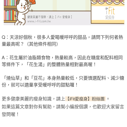
Q：天涼好個秋，很多人愛喝暖呼呼的甜品，請問下列何者熱
量最高呢？（其他條件相同）
A：花生屬於油脂類食物，熱量較高，因此在糖度和配料相同
等條件下，「花生湯」的整體熱量相對最高喔！
「燒仙草」和「豆花」本身熱量較低，只要慎選配料、減少糖
份，就可以適量享受暖呼呼的甜點囉！
更多健康美麗的瘦身知識，
請上
【iFit愛瘦身】粉絲團
。
如果這篇文章對你有幫助，請幫小編按個讚，也歡迎大家留言
發問喔！