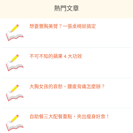
熱門文章
想要豐胸美臂？一張桌椅就搞定
不可不知的蘋果 4 大功效
大胸女孩的哀愁，腰痠背痛怎麼辦？
自助餐三大配餐重點，夾出瘦身好食！