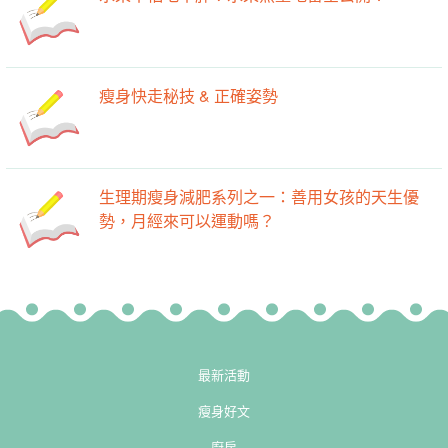
瘦身快走秘技 & 正確姿勢
生理期瘦身減肥系列之一：善用女孩的天生優
勢，月經來可以運動嗎？
最新活動
瘦身好文
廚房